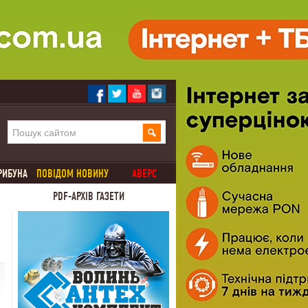
РИБУНА
ПОВІДОМ НОВИНУ
АВЕРС
PDF-АРХІВ ГАЗЕТИ