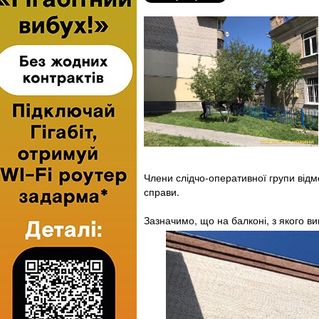
Члени слідчо-оперативної групи відм
справи.
Зазначимо, що на балконі, з якого вип