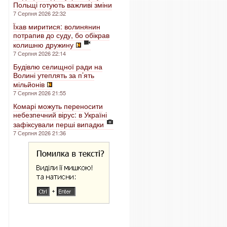
Польщі готують важливі зміни
7 Серпня 2026 22:32
Їхав миритися: волинянин
потрапив до суду, бо обікрав
колишню дружину
7 Серпня 2026 22:14
Будівлю селищної ради на
Волині утеплять за п’ять
мільйонів
7 Серпня 2026 21:55
Комарі можуть переносити
небезпечний вірус: в Україні
зафіксували перші випадки
7 Серпня 2026 21:36