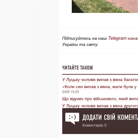
Підписуйтесь на наш
Telegram-кана
України та світу
ЧИТАЙТЕ ТАКОЖ
У Луцьку чоловік випав з вікна багат
«Коли син випав з вікна, мати була у 
2025 15:25
Що відомо про військового, який випа
У Луцьку чоловік випав з вікна друго
ДОДАТИ СВІЙ КОМЕНТ
Коментарів: 0