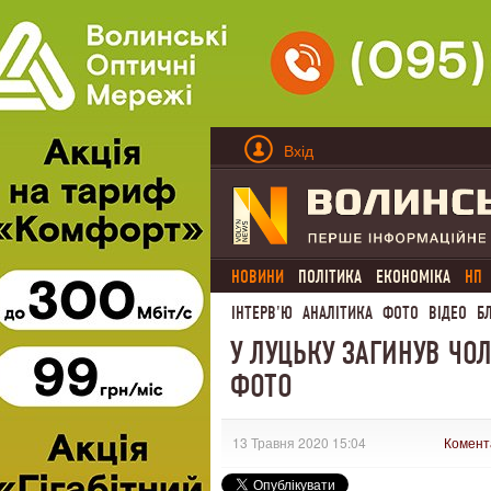
Вхід
НОВИНИ
ПОЛІТИКА
ЕКОНОМІКА
НП
ІНТЕРВ'Ю
АНАЛІТИКА
ФОТО
ВІДЕО
Б
У ЛУЦЬКУ ЗАГИНУВ ЧОЛ
ФОТО
13 Травня 2020 15:04
Комент