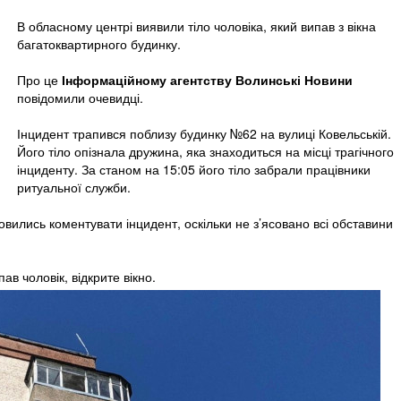
В обласному центрі виявили тіло чоловіка, який випав з вікна
багатоквартирного будинку.
Про це
Інформаційному агентству Волинські Новини
повідомили очевидці.
Інцидент трапився поблизу будинку №62 на вулиці Ковельській.
Його тіло опізнала дружина, яка знаходиться на місці трагічного
інциденту. За станом на 15:05 його тіло забрали працівники
ритуальної служби.
овились коментувати інцидент, оскільки не з’ясовано всі обставини
ав чоловік, відкрите вікно.