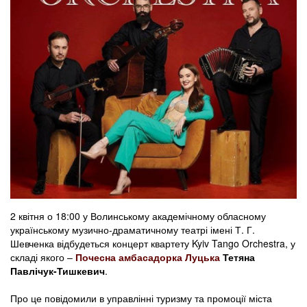
2 квітня о 18:00 у Волинському академічному обласному
українському музично-драматичному театрі імені Т. Г.
Шевченка відбудеться концерт квартету Kyiv Tango Orchestra, у
складі якого –
Почесна амбасадорка Луцька
Тетяна
Павлічук-Тишкевич
.
Про це повідомили в управлінні туризму та промоції міста