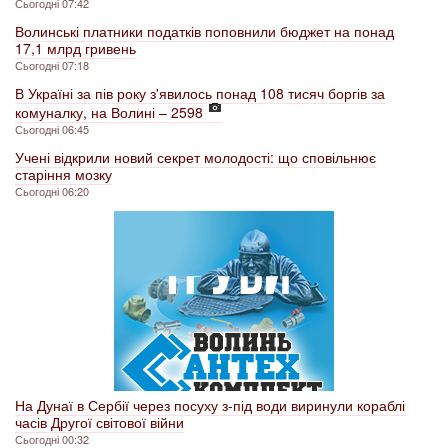
Сьогодні 07:42
Волинські платники податків поповнили бюджет на понад
17,1 млрд гривень
Сьогодні 07:18
В Україні за пів року з'явилось понад 108 тисяч боргів за
комуналку, на Волині – 2598
Сьогодні 06:45
Учені відкрили новий секрет молодості: що сповільнює
старіння мозку
Сьогодні 06:20
На Дунаї в Сербії через посуху з-під води виринули кораблі
часів Другої світової війни
Сьогодні 00:32