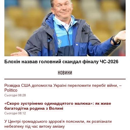
НОВИНИ
Розвідка США допомогла Україні переломити перебіг війни, –
Politico
Сьогодні 08:28
«Скоро зустрінемо одинадцятого малюка»: як живе
багатодітна родина з Волині
Сьогодні 08:12
У Центрі громадського здоров'я пояснили, як розпізнати
небезпеку під час витоку аміаку