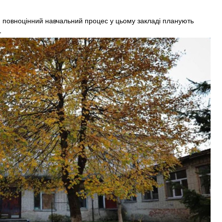
с, повноцінний навчальний процес у цьому закладі планують
.