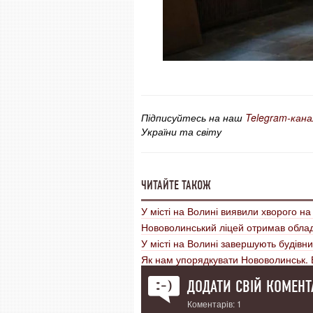
Підписуйтесь на наш
Telegram-кана
України та світу
ЧИТАЙТЕ ТАКОЖ
У місті на Волині виявили хворого н
Нововолинський ліцей отримав обла
У місті на Волині завершують будівн
Як нам упорядкувати Нововолинськ
ДОДАТИ СВІЙ КОМЕНТ
Коментарів: 1