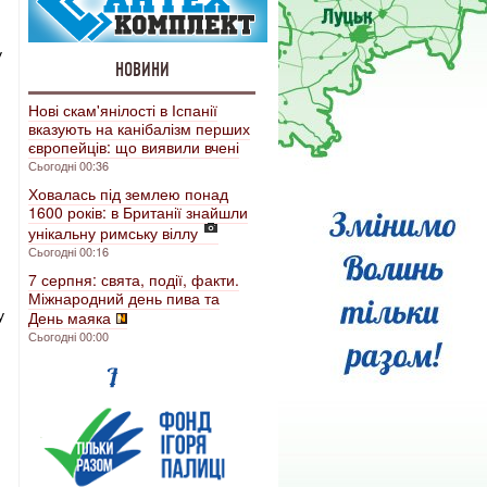
у
НОВИНИ
Нові скам'янілості в Іспанії
вказують на канібалізм перших
європейців: що виявили вчені
Сьогодні 00:36
Ховалась під землею понад
1600 років: в Британії знайшли
унікальну римську віллу
Сьогодні 00:16
7 серпня: свята, події, факти.
Міжнародний день пива та
у
День маяка
Сьогодні 00:00