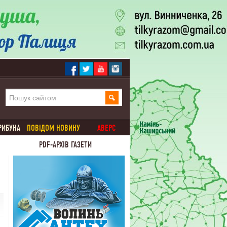
РИБУНА
ПОВІДОМ НОВИНУ
АВЕРС
PDF-АРХІВ ГАЗЕТИ