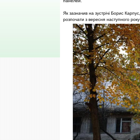
панелей.
Як зазначив на зустрічі Борис Карпу
розпочати з вересня наступного року