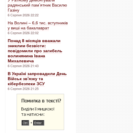
радянський пам’ятник Василю
Газіну
6 Серпня 2026 22:22
На Волині – 6,6 тис. вступників
у виші на бакалаврат
6 Серпня 2026 22:02
Понад 8 місяців вважали
зниклим безвісти:
повідомили про загибель
волинянина Івана
Михалевича
6 Серпня 2026 21:43
В Україні запровадили День
Військ зв'язку та
кібербезпеки ЗСУ
6 Серпня 2026 21:25