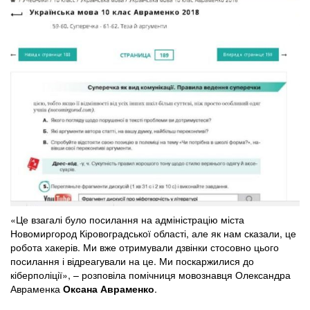
«Це взагалі було посилання на адміністрацію міста
Новомиргород Кіровоградської області, але як нам сказали, це
робота хакерів. Ми вже отримували дзвінки стосовно цього
посилання і відреагували на це. Ми поскаржилися до
кіберполіції», – розповіла помічниця мовознавця Олександра
Авраменка
Оксана Авраменко
.