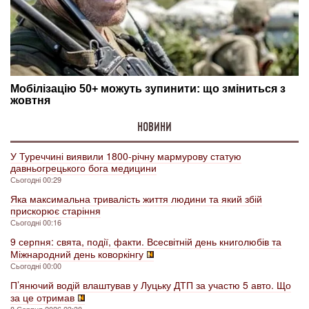
НОВИНИ
У Туреччині виявили 1800-річну мармурову статую
давньогрецького бога медицини
Сьогодні 00:29
Яка максимальна тривалість життя людини та який збій
прискорює старіння
Сьогодні 00:16
9 серпня: свята, події, факти. Всесвітній день книголюбів та
Міжнародний день коворкінгу
Сьогодні 00:00
П’янючий водій влаштував у Луцьку ДТП за участю 5 авто. Що
за це отримав
8 Серпня 2026 23:38