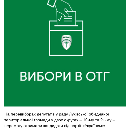
На перевиборах депутатів у раду Луківської об’єднаної
територіальної громади у двох округах – 10-му та 21-му –
перемогу отримали кандидати від партії «Українське