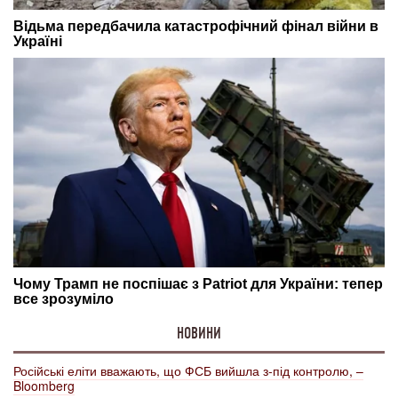
НОВИНИ
Російські еліти вважають, що ФСБ вийшла з-під контролю, –
Bloomberg