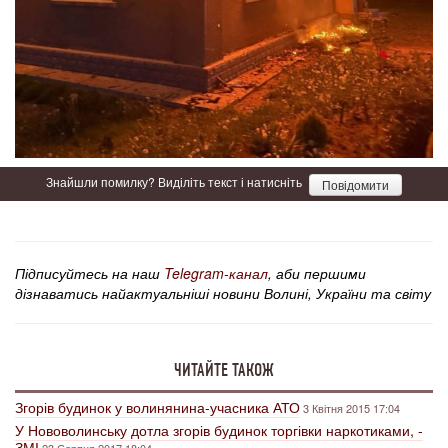
Знайшли помилку? Виділіть текст і натисніть
Повідомити
Підписуйтесь на наш
Telegram-канал
, аби першими
дізнаватись найактуальніші новини Волині, України та світу
ЧИТАЙТЕ ТАКОЖ
Згорів будинок у волинянина-учасника АТО
3 Квітня 2015 17:04
У Нововолинську дотла згорів будинок торгівки наркотиками, -
ЗМІ
23 Серпня 2017 18:04