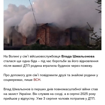
На Волині у сім’ї військовослужбовця
Влада Шмальонова
сталася ще одна біда – під час боротьби за його відновлення
після важкої ДТП родина втратила будинок через пожежу.
Про допомогу для сім’ї повідомили друзі та знайомі родини у
соцмережах, пише
ВСН
.
Влад Шмальонов із перших днів повномасштабної війни став
на захист України. Він служив на сході, а в серпні 2025 року
прийшов у відпустку. Уже 3 серпня чоловік потрапив у ДТП.