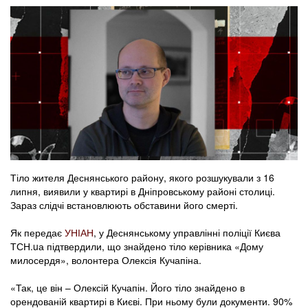
Тіло жителя Деснянського району, якого розшукували з 16
липня, виявили у квартирі в Дніпровському районі столиці.
Зараз слідчі встановлюють обставини його смерті.
Як передає
УНІАН
, у Деснянському управлінні поліції Києва
ТСН.uа підтвердили, що знайдено тіло керівника «Дому
милосердя», волонтера Олексія Кучапіна.
«Так, це він – Олексій Кучапін. Його тіло знайдено в
орендованій квартирі в Києві. При ньому були документи. 90%