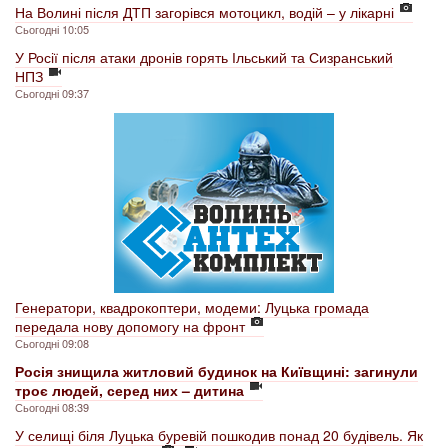
На Волині після ДТП загорівся мотоцикл, водій – у лікарні
Сьогодні 10:05
У Росії після атаки дронів горять Ільський та Сизранський
НПЗ
Сьогодні 09:37
Генератори, квадрокоптери, модеми: Луцька громада
передала нову допомогу на фронт
Сьогодні 09:08
Росія знищила житловий будинок на Київщині: загинули
троє людей, серед них – дитина
Сьогодні 08:39
У селищі біля Луцька буревій пошкодив понад 20 будівель. Як