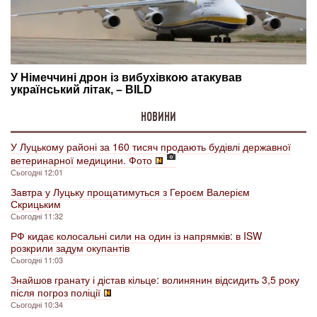
НОВИНИ
У Луцькому районі за 160 тисяч продають будівлі державної
ветеринарної медицини. Фото
Сьогодні 12:01
Завтра у Луцьку прощатимуться з Героєм Валерієм
Скрицьким
Сьогодні 11:32
РФ кидає колосальні сили на один із напрямків: в ISW
розкрили задум окупантів
Сьогодні 11:03
Знайшов гранату і дістав кільце: волинянин відсидить 3,5 року
після погроз поліції
Сьогодні 10:34