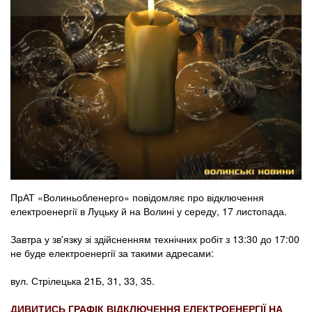
ПрАТ «Волиньобленерго» повідомляє про відключення
електроенергії в Луцьку й на Волині у середу, 17 листопада.
Завтра у зв'язку зі здійсненням технічних робіт з 13:30 до 17:00
не буде електроенергії за такими адресами:
вул. Стрілецька 21Б, 31, 33, 35.
ДИВИТИСЬ ГРАФІК ВІДКЛЮЧЕННЯ ЕЛЕКТРОЕНЕРГІЇ НА