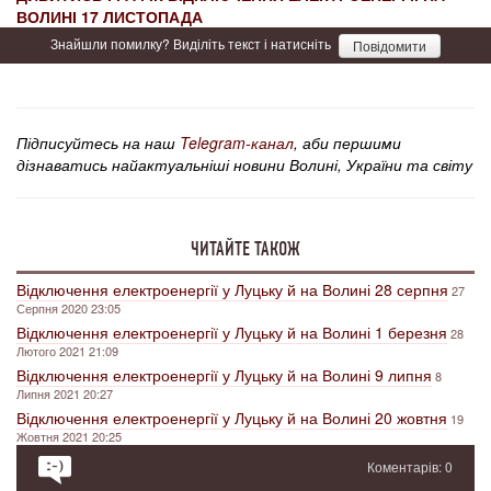
ВОЛИНІ 17 ЛИСТОПАДА
Знайшли помилку? Виділіть текст і натисніть
Повідомити
Підписуйтесь на наш
Telegram-канал
, аби першими
дізнаватись найактуальніші новини Волині, України та світу
ЧИТАЙТЕ ТАКОЖ
Відключення електроенергії у Луцьку й на Волині 28 серпня
27
Серпня 2020 23:05
Відключення електроенергії у Луцьку й на Волині 1 березня
28
Лютого 2021 21:09
Відключення електроенергії у Луцьку й на Волині 9 липня
8
Липня 2021 20:27
Відключення електроенергії у Луцьку й на Волині 20 жовтня
19
Жовтня 2021 20:25
Коментарів: 0