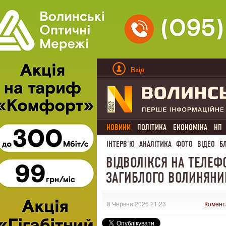
Вхід
НОВИНИ
ПОЛІТИКА
ЕКОНОМІКА
НП
ІНТЕРВ'Ю
АНАЛІТИКА
ФОТО
ВІДЕО
Б
ВІДВОЛІКСЯ НА ТЕЛЕФ
ЗАГИБЛОГО ВОЛИНЯНИ
8 Червня 2026 21:23
Комент