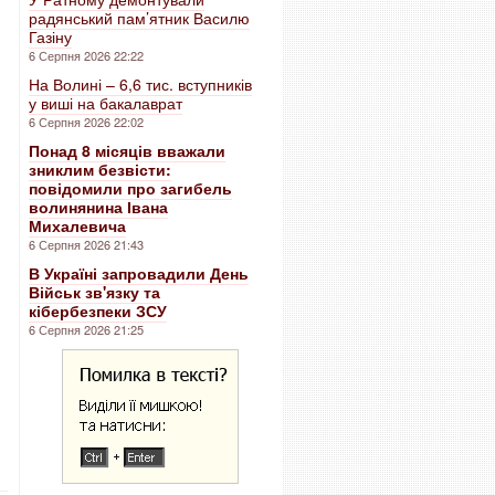
радянський пам’ятник Василю
Газіну
6 Серпня 2026 22:22
На Волині – 6,6 тис. вступників
у виші на бакалаврат
6 Серпня 2026 22:02
Понад 8 місяців вважали
зниклим безвісти:
повідомили про загибель
волинянина Івана
Михалевича
6 Серпня 2026 21:43
В Україні запровадили День
Військ зв'язку та
кібербезпеки ЗСУ
6 Серпня 2026 21:25