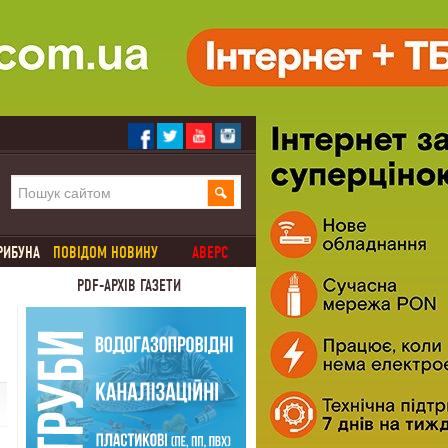
РИБУНА
ПОВІДОМ НОВИНУ
АВЕРС
PDF-АРХІВ ГАЗЕТИ