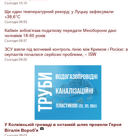
Сьогодні 10:10
Ще один температурний рекорд: у Луцьку зафіксували
+38,6° С
Сьогодні 09:53
Кабмін зобовʼязав податкову передати Міноборони дані
чоловіків 18-60 років
Сьогодні 09:37
ЗСУ взяли під вогневий контроль лінію між Кримом і Росією: в
окупантів почалися серйозні проблеми, – ISW
Сьогодні 09:20
У Колківській громаді в останній шлях провели Героя
Віталія Вороб'я
Сьогодні 09:03