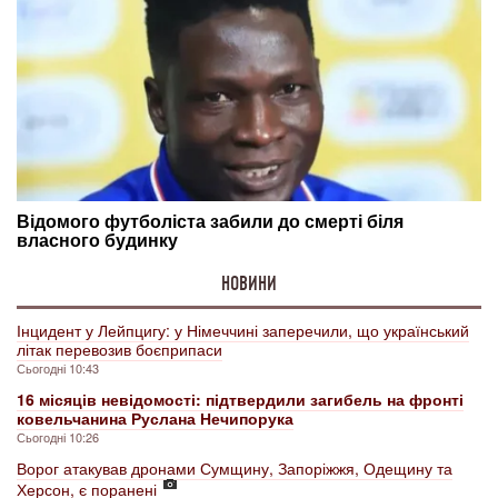
НОВИНИ
Інцидент у Лейпцигу: у Німеччині заперечили, що український
літак перевозив боєприпаси
Сьогодні 10:43
16 місяців невідомості: підтвердили загибель на фронті
ковельчанина Руслана Нечипорука
Сьогодні 10:26
Ворог атакував дронами Сумщину, Запоріжжя, Одещину та
Херсон, є поранені