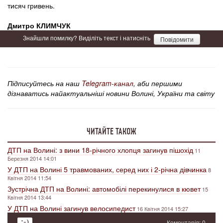
тисяч гривень.
Дмитро КЛИМЧУК
Знайшли помилку? Виділіть текст і натисніть
Повідомити
Підписуйтесь на наш
Telegram-канал
, аби першими
дізнаватись найактуальніші новини Волині, України та світу
ЧИТАЙТЕ ТАКОЖ
ДТП на Волині: з вини 18-річного хлопця загинув пішохід
11
Березня 2014 14:01
У ДТП на Волині 5 травмованих, серед них і 2-річна дівчинка
8
Квітня 2014 11:54
Зустрічна ДТП на Волині: автомобілі перекинулися в кювет
15
Квітня 2014 13:44
У ДТП на Волині загинув велосипедист
16 Квітня 2014 15:27
Коментарів: 0