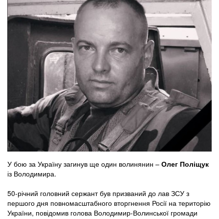
У бою за Україну загинув ще один волинянин –
Олег Поліщук
із Володимира.
50-річний головний сержант був призваний до лав ЗСУ з
першого дня повномасштабного вторгнення Росії на територію
України, повідомив голова Володимир-Волинської громади