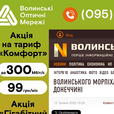
Вхід
НОВИНИ
ПОЛІТИКА
ЕКОНОМІКА
НП
ІНТЕРВ'Ю
АНАЛІТИКА
ФОТО
ВІДЕО
Б
ВОЛИНСЬКОГО МОРПІХА
ДОНЕЧЧИНІ
12 Травня 2026 18:26
Комент