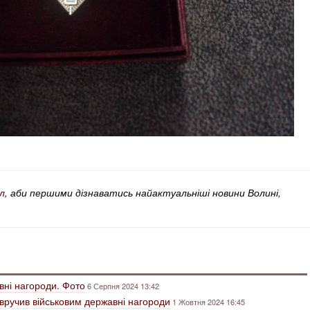
л
, аби першими дізнаватись найактуальніші новини Волині,
вні нагороди. Фото
6 Серпня 2024 13:42
 вручив військовим державні нагороди
1 Жовтня 2024 16:45