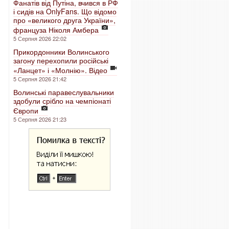
Фанатів від Путіна, вчився в РФ
і сидів на OnlyFans. Що відомо
про «великого друга України»,
француза Ніколя Амбера
5 Серпня 2026 22:02
Прикордонники Волинського
загону перехопили російські
«Ланцет» і «Молнію». Відео
5 Серпня 2026 21:42
Волинські паравеслувальники
здобули срібло на чемпіонаті
Європи
5 Серпня 2026 21:23