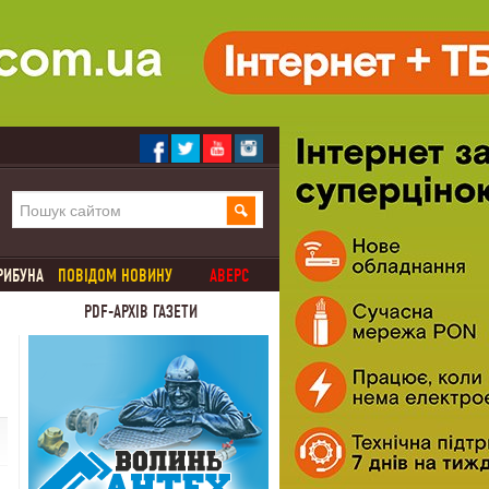
РИБУНА
ПОВІДОМ НОВИНУ
АВЕРС
PDF-АРХІВ ГАЗЕТИ