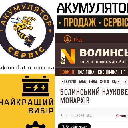
Вхід
НОВИНИ
ПОЛІТИКА
ЕКОНОМІКА
НП
ІНТЕРВ'Ю
АНАЛІТИКА
ФОТО
ВІДЕО
Б
ВОЛИНСЬКИЙ НАУКОВЕЦ
МОНАРХІВ
3 Червня 2026 18:31
Комент