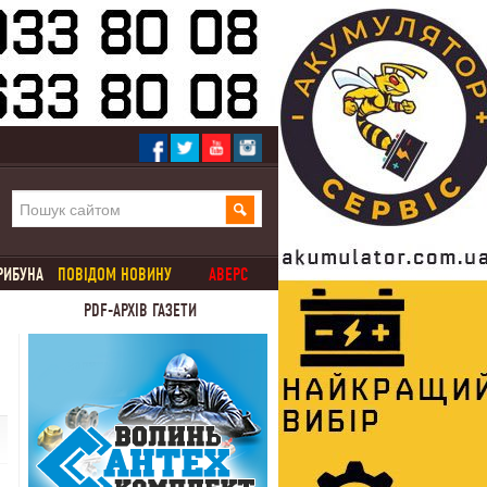
РИБУНА
ПОВІДОМ НОВИНУ
АВЕРС
PDF-АРХІВ ГАЗЕТИ