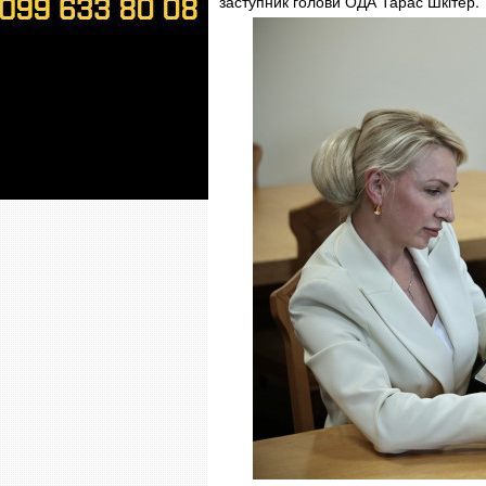
заступник голови ОДА Тарас Шкітер.