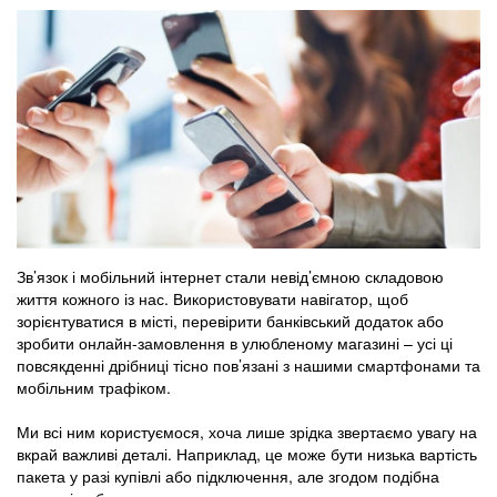
Зв’язок і мобільний інтернет стали невід’ємною складовою
життя кожного із нас. Використовувати навігатор, щоб
зорієнтуватися в місті, перевірити банківський додаток або
зробити онлайн-замовлення в улюбленому магазині – усі ці
повсякденні дрібниці тісно пов’язані з нашими смартфонами та
мобільним трафіком.
Ми всі ним користуємося, хоча лише зрідка звертаємо увагу на
вкрай важливі деталі. Наприклад, це може бути низька вартість
пакета у разі купівлі або підключення, але згодом подібна