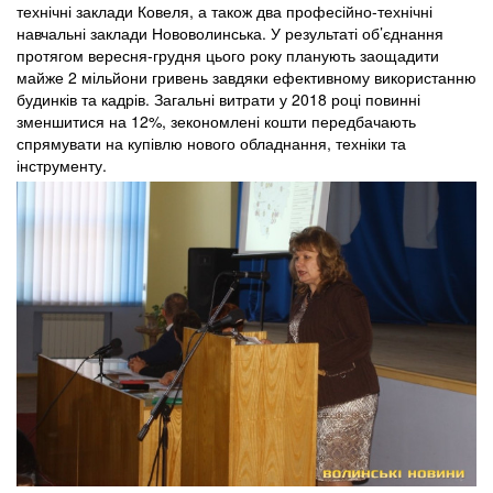
технічні заклади Ковеля, а також два професійно-технічні
навчальні заклади Нововолинська. У результаті об’єднання
протягом вересня-грудня цього року планують заощадити
майже 2 мільйони гривень завдяки ефективному використанню
будинків та кадрів. Загальні витрати у 2018 році повинні
зменшитися на 12%, зекономлені кошти передбачають
спрямувати на купівлю нового обладнання, техніки та
інструменту.