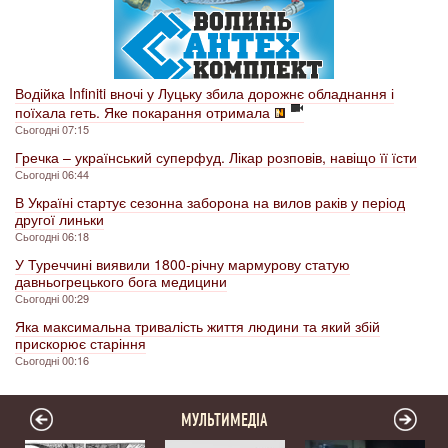
Водійка Infiniti вночі у Луцьку збила дорожнє обладнання і
поїхала геть. Яке покарання отримала
Сьогодні 07:15
Гречка – український суперфуд. Лікар розповів, навіщо її їсти
Сьогодні 06:44
В Україні стартує сезонна заборона на вилов раків у період
другої линьки
Сьогодні 06:18
У Туреччині виявили 1800-річну мармурову статую
давньогрецького бога медицини
Сьогодні 00:29
Яка максимальна тривалість життя людини та який збій
прискорює старіння
Сьогодні 00:16
МУЛЬТИМЕДІА