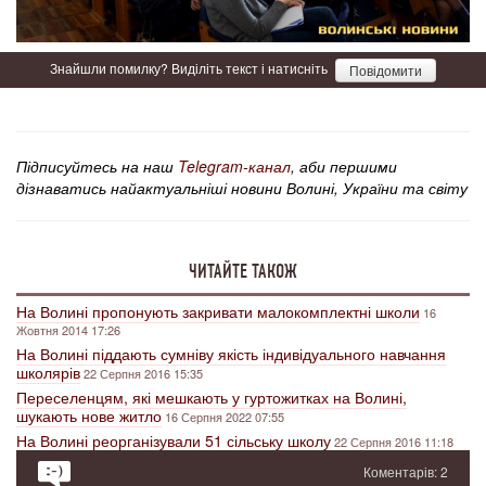
Знайшли помилку? Виділіть текст і натисніть
Повідомити
Підписуйтесь на наш
Telegram-канал
, аби першими
дізнаватись найактуальніші новини Волині, України та світу
ЧИТАЙТЕ ТАКОЖ
На Волині пропонують закривати малокомплектні школи
16
Жовтня 2014 17:26
На Волині піддають сумніву якість індивідуального навчання
школярів
22 Серпня 2016 15:35
Переселенцям, які мешкають у гуртожитках на Волині,
шукають нове житло
16 Серпня 2022 07:55
На Волині реорганізували 51 сільську школу
22 Серпня 2016 11:18
Коментарів: 2