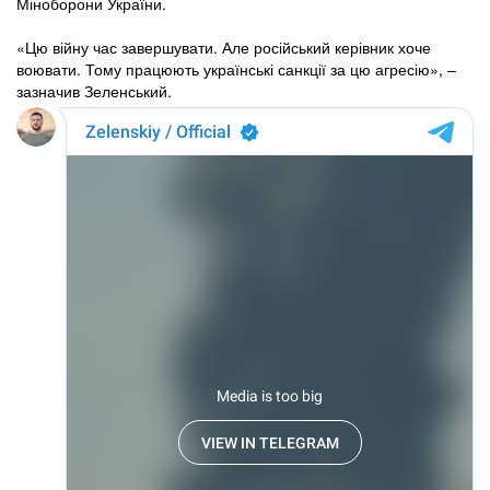
Міноборони України.
«Цю війну час завершувати. Але російський керівник хоче
воювати. Тому працюють українські санкції за цю агресію», –
зазначив Зеленський.