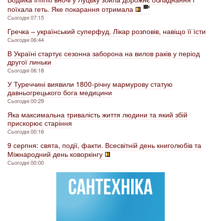
поїхала геть. Яке покарання отримала
Сьогодні 07:15
Гречка – український суперфуд. Лікар розповів, навіщо її їсти
Сьогодні 06:44
В Україні стартує сезонна заборона на вилов раків у період
другої линьки
Сьогодні 06:18
У Туреччині виявили 1800-річну мармурову статую
давньогрецького бога медицини
Сьогодні 00:29
Яка максимальна тривалість життя людини та який збій
прискорює старіння
Сьогодні 00:16
9 серпня: свята, події, факти. Всесвітній день книголюбів та
Міжнародний день коворкінгу
Сьогодні 00:00