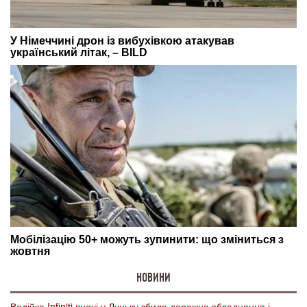
НОВИНИ
Водійка Infiniti вночі у Луцьку збила дорожнє обладнання і