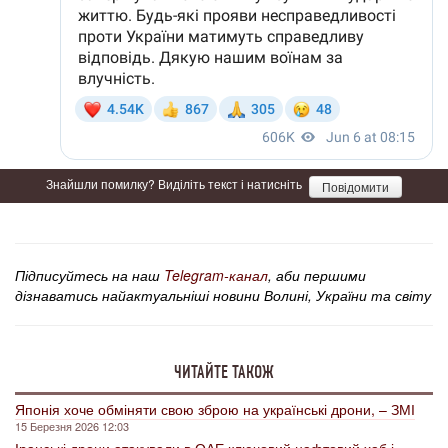
Знайшли помилку? Виділіть текст і натисніть
Повідомити
Підписуйтесь на наш
Telegram-канал
, аби першими
дізнаватись найактуальніші новини Волині, України та світу
ЧИТАЙТЕ ТАКОЖ
Японія хоче обміняти свою зброю на українські дрони, – ЗМІ
15 Березня 2026 12:03
Іранські дрони атакували в ОАЕ ключовий нафтовий хаб і