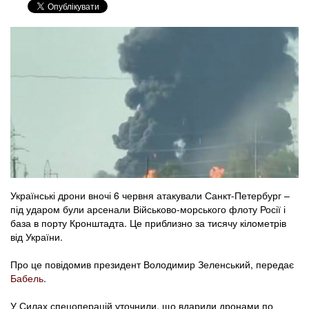
Українські дрони вночі 6 червня атакували Санкт-Петербург –
під ударом були арсенали Військово-морського флоту Росії і
база в порту Кронштадта. Це приблизно за тисячу кілометрів
від України.
Про це повідомив президент Володимир Зеленський, передає
Бабель
.
У Силах спецоперацій уточнили, що вдарили дронами по