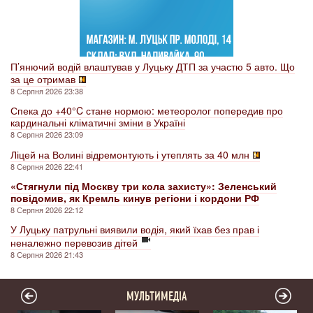
П’янючий водій влаштував у Луцьку ДТП за участю 5 авто. Що
за це отримав
8 Серпня 2026 23:38
Спека до +40°C стане нормою: метеоролог попередив про
кардинальні кліматичні зміни в Україні
8 Серпня 2026 23:09
Ліцей на Волині відремонтують і утеплять за 40 млн
8 Серпня 2026 22:41
«Стягнули під Москву три кола захисту»: Зеленський
повідомив, як Кремль кинув регіони і кордони РФ
8 Серпня 2026 22:12
У Луцьку патрульні виявили водія, який їхав без прав і
неналежно перевозив дітей
8 Серпня 2026 21:43
МУЛЬТИМЕДІА