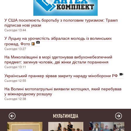
У США посилюють боротьбу з пологовим туризмом: Трамп
підписав нові укази
Сьогодні 13:44
У Луцьку на урочистість зібралася молодь із волинських
громад. Фото
Сьогодні 13:27
На Миколаївщині в морі здетонував вибухонебезпечний
предмет: загинув чоловік, дві жінки дістали поранення
Сьогодні 13:11
Український пранкер зірвав закриту нараду міноборони РФ
Сьогодні 12:55
На Волині мотопатрульні виявили мотоцикл, який перебував
у міжнародному розшуку
Сьогодні 12:38
МУЛЬТИМЕДІА