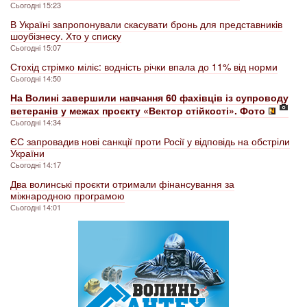
Сьогодні 15:23
В Україні запропонували скасувати бронь для представників
шоубізнесу. Хто у списку
Сьогодні 15:07
Стохід стрімко міліє: водність річки впала до 11% від норми
Сьогодні 14:50
На Волині завершили навчання 60 фахівців із супроводу
ветеранів у межах проєкту «Вектор стійкості». Фото
Сьогодні 14:34
ЄС запровадив нові санкції проти Росії у відповідь на обстріли
України
Сьогодні 14:17
Два волинські проєкти отримали фінансування за
міжнародною програмою
Сьогодні 14:01