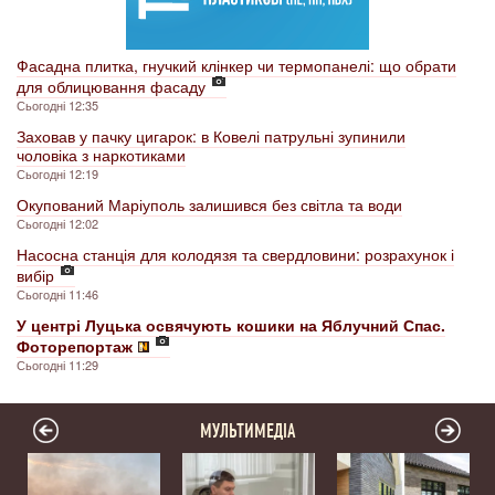
Фасадна плитка, гнучкий клінкер чи термопанелі: що обрати
для облицювання фасаду
Сьогодні 12:35
Заховав у пачку цигарок: в Ковелі патрульні зупинили
чоловіка з наркотиками
Сьогодні 12:19
Окупований Маріуполь залишився без світла та води
Сьогодні 12:02
Насосна станція для колодязя та свердловини: розрахунок і
вибір
Сьогодні 11:46
У центрі Луцька освячують кошики на Яблучний Спас.
Фоторепортаж
Сьогодні 11:29
МУЛЬТИМЕДІА