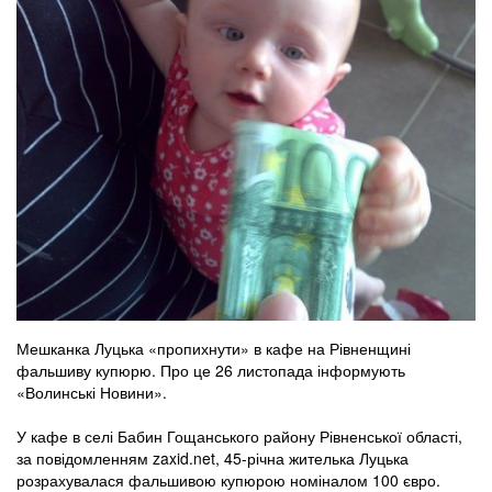
Мешканка Луцька «пропихнути» в кафе на Рівненщині
фальшиву купюрю. Про це 26 листопада інформують
«Волинські Новини».
У кафе в селі Бабин Гощанського району Рівненської області,
за повідомленням zaxid.net, 45-річна жителька Луцька
розрахувалася фальшивою купюрою номіналом 100 євро.