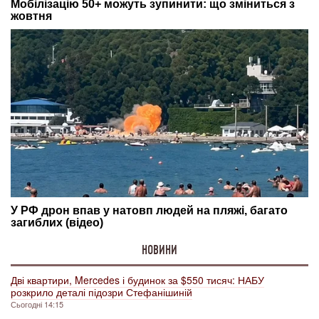
НОВИНИ
Дві квартири, Mercedes і будинок за $550 тисяч: НАБУ
розкрило деталі підозри Стефанішиній
Сьогодні 14:15