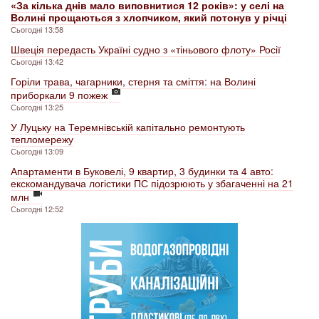
«За кілька днів мало виповнитися 12 років»: у селі на
Волині прощаються з хлопчиком, який потонув у річці
Сьогодні 13:58
Швеція передасть Україні судно з «тіньового флоту» Росії
Сьогодні 13:42
Горіли трава, чагарники, стерня та сміття: на Волині
приборкали 9 пожеж
Сьогодні 13:25
У Луцьку на Теремнівській капітально ремонтують
тепломережу
Сьогодні 13:09
Апартаменти в Буковелі, 9 квартир, 3 будинки та 4 авто:
екскомандувача логістики ПС підозрюють у збагаченні на 21
млн
Сьогодні 12:52