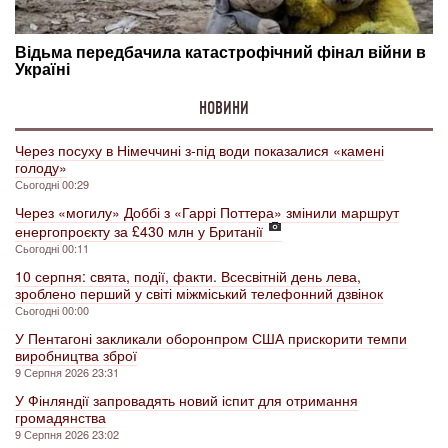
НОВИНИ
Через посуху в Німеччині з-під води показалися «камені
голоду»
Сьогодні 00:29
Через «могилу» Доббі з «Гаррі Поттера» змінили маршрут
енергопроєкту за £430 млн у Британії
Сьогодні 00:11
10 серпня: свята, події, факти. Всесвітній день лева,
зроблено перший у світі міжміський телефонний дзвінок
Сьогодні 00:00
У Пентагоні закликали оборонпром США прискорити темпи
виробництва зброї
9 Серпня 2026 23:31
У Фінляндії запровадять новий іспит для отримання
громадянства
9 Серпня 2026 23:02