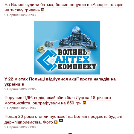
На Волині судили батька, бо син поцупив в «Аврорі» товарів
на тисячу гривень
9 Серпня 2026 22:33
У 22 містах Польщі відбулися акції проти нападів на
українців
9 Серпня 2026 22:05
Порушив ПДР: водія, який збив біля Луцька 18-річного
мотоцикліста, оштрафували на 850 грн
9 Серпня 2026 21:36
Понад 20 років стояли пусткою: на Волині продають будівлі
держпідприємства. Фото
9 Серпня 2026 21:08