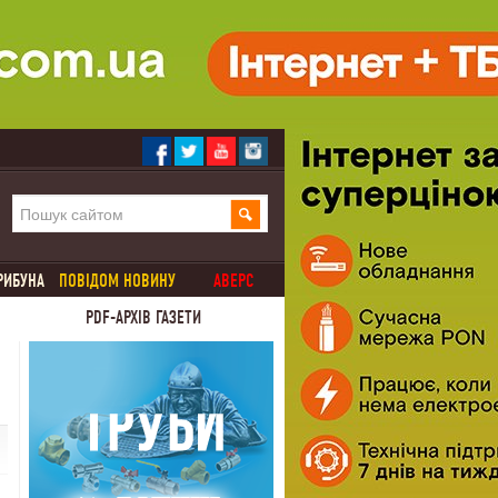
РИБУНА
ПОВІДОМ НОВИНУ
АВЕРС
PDF-АРХІВ ГАЗЕТИ