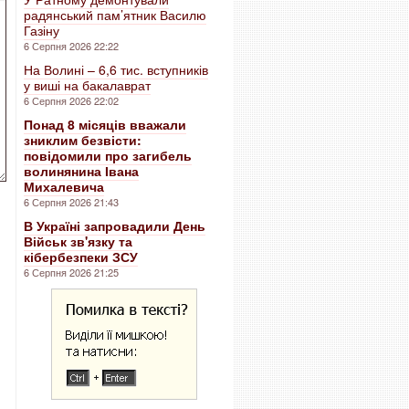
радянський пам’ятник Василю
Газіну
6 Серпня 2026 22:22
На Волині – 6,6 тис. вступників
у виші на бакалаврат
6 Серпня 2026 22:02
Понад 8 місяців вважали
зниклим безвісти:
повідомили про загибель
волинянина Івана
Михалевича
6 Серпня 2026 21:43
В Україні запровадили День
Військ зв'язку та
кібербезпеки ЗСУ
6 Серпня 2026 21:25