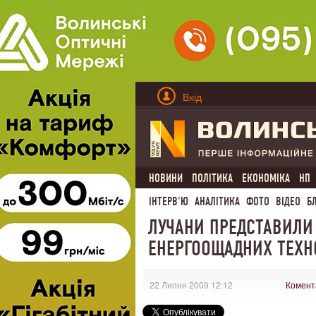
Вхід
НОВИНИ
ПОЛІТИКА
ЕКОНОМІКА
НП
ІНТЕРВ'Ю
АНАЛІТИКА
ФОТО
ВІДЕО
Б
ЛУЧАНИ ПРЕДСТАВИЛИ
ЕНЕРГООЩАДНИХ ТЕХН
22 Липня 2009 12:12
Комент