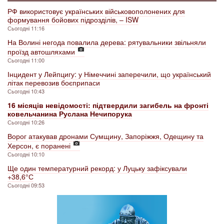
РФ використовує українських військовополонених для
формування бойових підрозділів, – ISW
Сьогодні 11:16
На Волині негода повалила дерева: рятувальники звільняли
проїзд автошляхами
Сьогодні 11:00
Інцидент у Лейпцигу: у Німеччині заперечили, що український
літак перевозив боєприпаси
Сьогодні 10:43
16 місяців невідомості: підтвердили загибель на фронті
ковельчанина Руслана Нечипорука
Сьогодні 10:26
Ворог атакував дронами Сумщину, Запоріжжя, Одещину та
Херсон, є поранені
Сьогодні 10:10
Ще один температурний рекорд: у Луцьку зафіксували
+38,6° С
Сьогодні 09:53