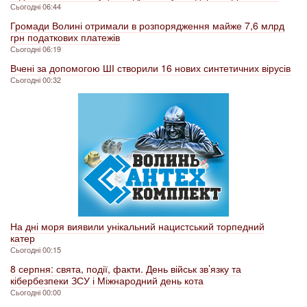
Сьогодні 06:44
Громади Волині отримали в розпорядження майже 7,6 млрд
грн податкових платежів
Сьогодні 06:19
Вчені за допомогою ШІ створили 16 нових синтетичних вірусів
Сьогодні 00:32
На дні моря виявили унікальний нацистський торпедний
катер
Сьогодні 00:15
8 серпня: свята, події, факти. День військ зв’язку та
кібербезпеки ЗСУ і Міжнародний день кота
Сьогодні 00:00