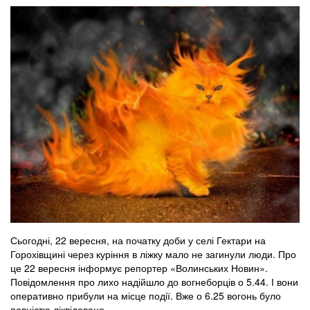
Сьогодні, 22 вересня, на початку доби у селі Гектари на
Горохівщині через куріння в ліжку мало не загинули люди. Про
це 22 вересня інформує репортер «Волинських Новин».
Повідомлення про лихо надійшло до вогнеборців о 5.44. І вони
оперативно прибули на місце події. Вже о 6.25 вогонь було
повністю ліквідовано.