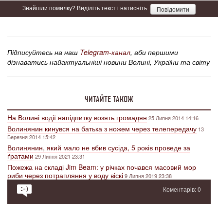
Знайшли помилку? Виділіть текст і натисніть
Повідомити
Підписуйтесь на наш
Telegram-канал
, аби першими
дізнаватись найактуальніші новини Волині, України та світу
ЧИТАЙТЕ ТАКОЖ
На Волині водії напідпитку возять громадян
25 Липня 2014 14:16
Волинянин кинувся на батька з ножем через телепередачу
13
Березня 2014 15:42
Волинянин, який мало не вбив сусіда, 5 років проведе за
ґратами
29 Липня 2021 23:31
Пожежа на складі Jim Beam: у річках почався масовий мор
риби через потрапляння у воду віскі
9 Липня 2019 23:38
Коментарів: 0