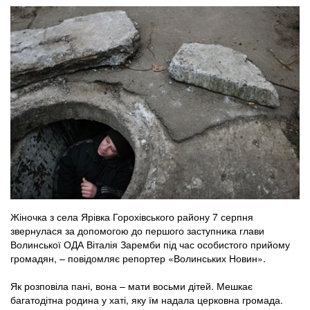
Жіночка з села Ярівка Горохівського району 7 серпня
звернулася за допомогою до першого заступника глави
Волинської ОДА Віталія Заремби під час особистого прийому
громадян, – повідомляє репортер «Волинських Новин».
Як розповіла пані, вона – мати восьми дітей. Мешкає
багатодітна родина у хаті, яку їм надала церковна громада.