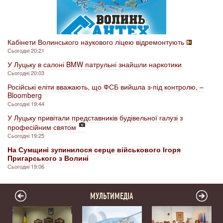
Кабінети Волинського наукового ліцею відремонтують
Сьогодні 20:21
У Луцьку в салоні BMW патрульні знайшли наркотики
Сьогодні 20:03
Російські еліти вважають, що ФСБ вийшла з-під контролю, –
Bloomberg
Сьогодні 19:44
У Луцьку привітали представників будівельної галузі з
професійним святом
Сьогодні 19:25
На Сумщині зупинилося серце військового Ігоря
Пригарського з Волині
Сьогодні 19:06
МУЛЬТИМЕДІА