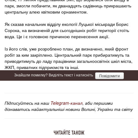
парк, змогли побачити, як дванадцять садівниць прикрашають
центральну алею квітковим орнаментом.
Як сказав начальник відділу екології Луцької міськради Борис
Сорока, на визначеній для сьогоднішніх робіт території стоїть
вода. Це і є головною причиною перенесення акції.
Із його слів, уже розроблено план, де визначено, який фронт
робіт за ким закріплено. Центральний парк прибиратимуть та
приводитимуть до ладу працівники загальноосвітніх шкіл міста,
ЖКП, приватних підприємств та інші.
Знайшли помилку? Виділіть текст і натисніть
Повідомити
Підписуйтесь на наш
Telegram-канал
, аби першими
дізнаватись найактуальніші новини Волині, України та світу
ЧИТАЙТЕ ТАКОЖ