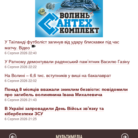
У Таїланді футболіст загинув від удару блискавки під час
матчу. Відео
6 Серпня 2026 22:40
У Ратному демонтували радянський пам’ятник Василю Газіну
6 Серпня 2026 22:22
На Волині – 6,6 тис. вступників у виші на бакалаврат
6 Серпня 2026 22:02
Понад 8 місяців вважали зниклим безвісти: повідомили
про загибель волинянина Івана Михалевича
6 Серпня 2026 21:43
В Україні запровадили День Військ зв'язку та
кібербезпеки ЗСУ
6 Серпня 2026 21:25
МУЛЬТИМЕДІА