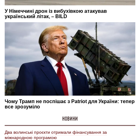
НОВИНИ
Два волинські проєкти отримали фінансування за
міжнародною програмою