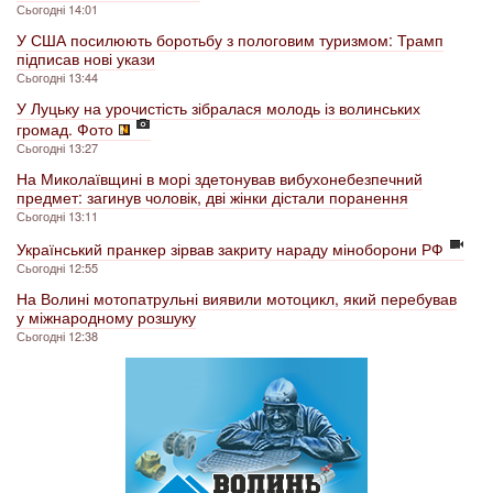
Сьогодні 14:01
У США посилюють боротьбу з пологовим туризмом: Трамп
підписав нові укази
Сьогодні 13:44
У Луцьку на урочистість зібралася молодь із волинських
громад. Фото
Сьогодні 13:27
На Миколаївщині в морі здетонував вибухонебезпечний
предмет: загинув чоловік, дві жінки дістали поранення
Сьогодні 13:11
Український пранкер зірвав закриту нараду міноборони РФ
Сьогодні 12:55
На Волині мотопатрульні виявили мотоцикл, який перебував
у міжнародному розшуку
Сьогодні 12:38