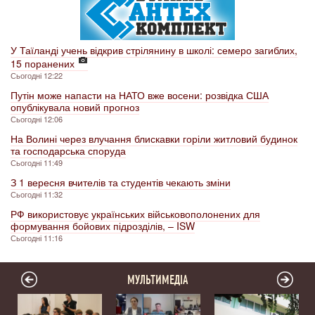
У Таїланді учень відкрив стрілянину в школі: семеро загиблих,
15 поранених
Сьогодні 12:22
Путін може напасти на НАТО вже восени: розвідка США
опублікувала новий прогноз
Сьогодні 12:06
На Волині через влучання блискавки горіли житловий будинок
та господарська споруда
Сьогодні 11:49
З 1 вересня вчителів та студентів чекають зміни
Сьогодні 11:32
РФ використовує українських військовополонених для
формування бойових підрозділів, – ISW
Сьогодні 11:16
МУЛЬТИМЕДІА