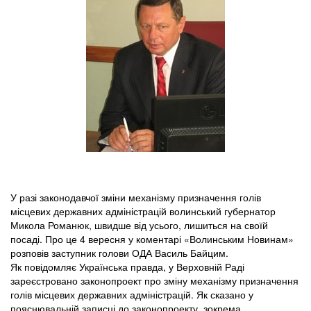
У разі законодавчої зміни механізму призначення голів
місцевих державних адміністрацій волинський губернатор
Микола Романюк, швидше від усього, лишиться на своїй
посаді. Про це 4 вересня у коментарі «Волинським Новинам»
розповів заступник голови ОДА Василь Байцим.
Як повідомляє Українська правда, у Верховній Раді
зареєстровано законопроект про зміну механізму призначення
голів місцевих державних адміністрацій. Як сказано у
пояснювальній записці до законопроекту, зокрема,