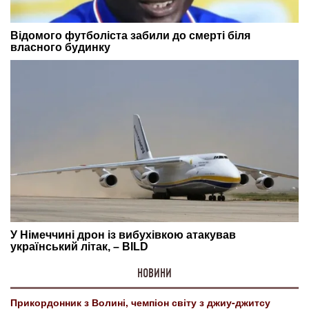
НОВИНИ
Прикордонник з Волині, чемпіон світу з джиу-джитсу