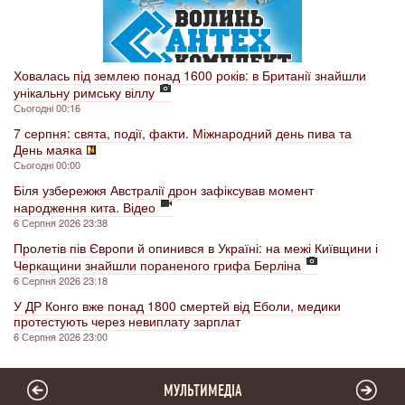
Ховалась під землею понад 1600 років: в Британії знайшли
унікальну римську віллу
Сьогодні 00:16
7 серпня: свята, події, факти. Міжнародний день пива та
День маяка
Сьогодні 00:00
Біля узбережжя Австралії дрон зафіксував момент
народження кита. Відео
6 Серпня 2026 23:38
Пролетів пів Європи й опинився в Україні: на межі Київщини і
Черкащини знайшли пораненого грифа Берліна
6 Серпня 2026 23:18
У ДР Конго вже понад 1800 смертей від Еболи, медики
протестують через невиплату зарплат
6 Серпня 2026 23:00
МУЛЬТИМЕДІА