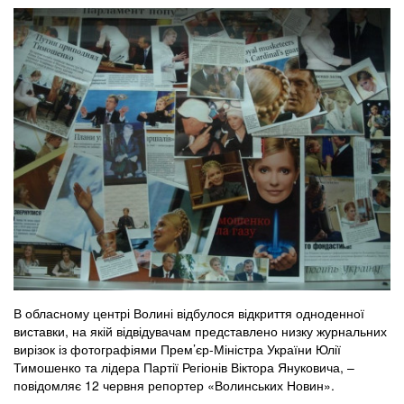
В обласному центрі Волині відбулося відкриття одноденної
виставки, на якій відвідувачам представлено низку журнальних
вирізок із фотографіями Прем’єр-Міністра України Юлії
Тимошенко та лідера Партії Регіонів Віктора Януковича, –
повідомляє 12 червня репортер «Волинських Новин».