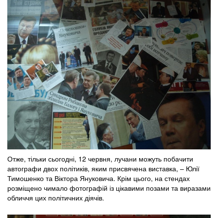
Отже, тільки сьогодні, 12 червня, лучани можуть побачити
автографи двох політиків, яким присвячена виставка, – Юлії
Тимошенко та Віктора Януковича. Крім цього, на стендах
розміщено чимало фотографій із цікавими позами та виразами
обличчя цих політичних діячів.