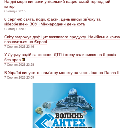
На дні моря виявили унікальний нацистський торпедний
катер
Сьогодні 00:15
8 серпня: свята, події, факти. День військ зв’язку та
кібербезпеки ЗСУ і Міжнародний день кота
Сьогодні 00:00
Світу загрожує дефіцит важливого продукту. Найбільше криза
позначиться на Європі
7 Серпня 2026 23:46
У Луцьку водій за скоєння ДТП і втечу залишився на 5 років
без прав
7 Серпня 2026 23:28
В Україні випустять пам’ятну монету на честь Іоанна Павла II
7 Серпня 2026 23:09