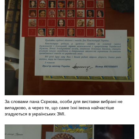
За словами пана Сєркова, особи для виставки вибрані не
випадково, а через те, що саме їхні імена найчастіше
згадуються в українських ЗМІ.