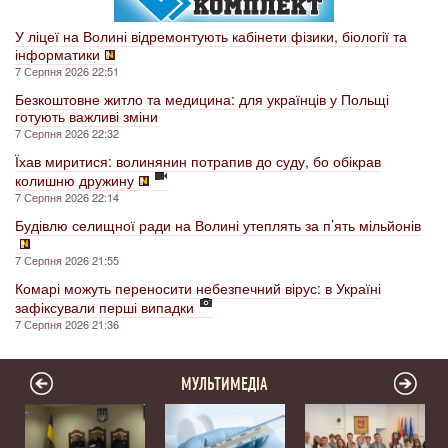
У ліцеї на Волині відремонтують кабінети фізики, біології та
інформатики
7 Серпня 2026 22:51
Безкоштовне житло та медицина: для українців у Польщі
готують важливі зміни
7 Серпня 2026 22:32
Їхав миритися: волинянин потрапив до суду, бо обікрав
колишню дружину
7 Серпня 2026 22:14
Будівлю селищної ради на Волині утеплять за п’ять мільйонів
7 Серпня 2026 21:55
Комарі можуть переносити небезпечний вірус: в Україні
зафіксували перші випадки
7 Серпня 2026 21:36
МУЛЬТИМЕДІА