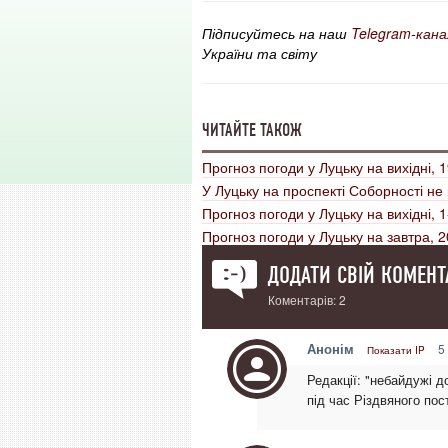
Підписуйтесь на наш
Telegram-кана
України та світу
ЧИТАЙТЕ ТАКОЖ
Прогноз погоди у Луцьку на вихідні, 1
У Луцьку на проспекті Соборності не 
Прогноз погоди у Луцьку на вихідні, 
Прогноз погоди у Луцьку на завтра, 
ДОДАТИ СВІЙ КОМЕНТ
Коментарів: 2
Анонім
5 
Показати IP
Редакції: "небайдужі 
під час Різдвяного пос