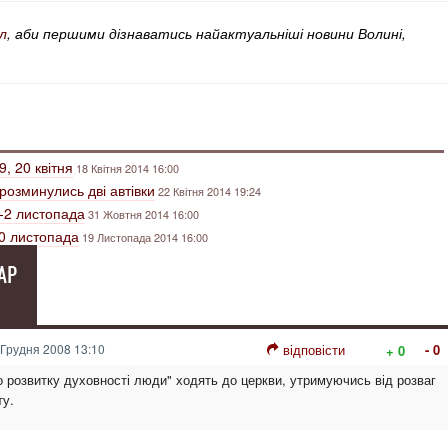
л
, аби першими дізнаватись найактуальніші новини Волині,
9, 20 квітня
18 Квітня 2014 16:00
розминулись дві автівки
22 Квітня 2014 19:24
1-2 листопада
31 Жовтня 2014 16:00
20 листопада
19 Листопада 2014 16:00
АР
Грудня 2008 13:10
відповісти
- 0
+ 0
до розвитку духовності люди" ходять до церкви, утримуючись від розваг
ту.