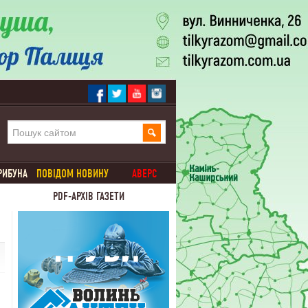
РИБУНА
ПОВІДОМ НОВИНУ
АВЕРС
PDF-АРХІВ ГАЗЕТИ