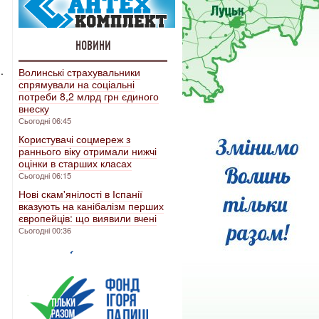
НОВИНИ
.
Волинські страхувальники
спрямували на соціальні
потреби 8,2 млрд грн єдиного
внеску
Сьогодні 06:45
Користувачі соцмереж з
раннього віку отримали нижчі
оцінки в старших класах
Сьогодні 06:15
Нові скам'янілості в Іспанії
вказують на канібалізм перших
європейців: що виявили вчені
Сьогодні 00:36