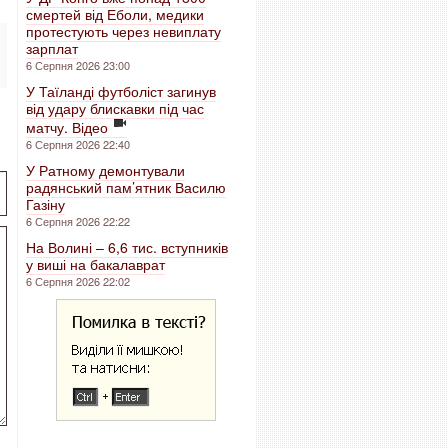
смертей від Еболи, медики
протестують через невиплату
зарплат
6 Серпня 2026 23:00
У Таїланді футболіст загинув
від удару блискавки під час
матчу. Відео
6 Серпня 2026 22:40
У Ратному демонтували
радянський пам’ятник Василю
Газіну
6 Серпня 2026 22:22
На Волині – 6,6 тис. вступників
у виші на бакалаврат
6 Серпня 2026 22:02