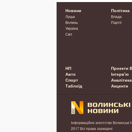
Новини
Політика
Луцьк
Влада
Волинь
Партії
Україна
Світ
НП
Проекти 
Авто
Інтерв'ю
Спорт
Аналітика
Таблоїд
Акценти
Інформаційне агентство Волинські 
2017 Всі права захищені