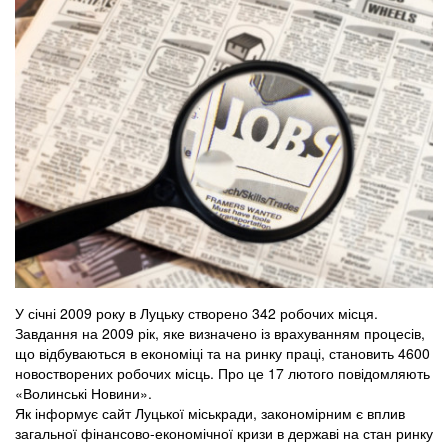
У січні 2009 року в Луцьку створено 342 робочих місця.
Завдання на 2009 рік, яке визначено із врахуванням процесів,
що відбуваються в економіці та на ринку праці, становить 4600
новостворених робочих місць. Про це 17 лютого повідомляють
«Волинські Новини».
Як інформує сайт Луцької міськради, закономірним є вплив
загальної фінансово-економічної кризи в державі на стан ринку