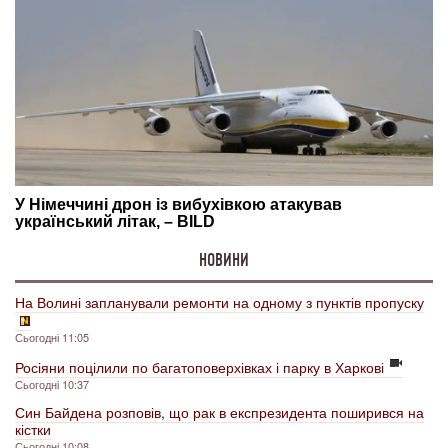
НОВИНИ
На Волині запланували ремонти на одному з пунктів пропуску
Сьогодні 11:05
Росіяни поцілили по багатоповерхівках і парку в Харкові
Сьогодні 10:37
Син Байдена розповів, що рак в експрезидента поширився на
кістки
Сьогодні 10:08