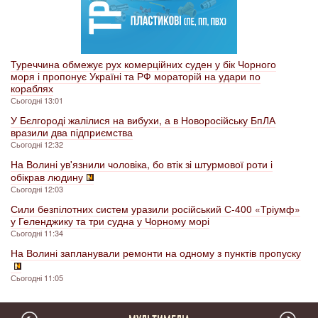
Туреччина обмежує рух комерційних суден у бік Чорного
моря і пропонує Україні та РФ мораторій на удари по
кораблях
Сьогодні 13:01
У Бєлгороді жалілися на вибухи, а в Новоросійську БпЛА
вразили два підприємства
Сьогодні 12:32
На Волині ув'язнили чоловіка, бо втік зі штурмової роти і
обікрав людину
Сьогодні 12:03
Сили безпілотних систем уразили російський С-400 «Тріумф»
у Геленджику та три судна у Чорному морі
Сьогодні 11:34
На Волині запланували ремонти на одному з пунктів пропуску
Сьогодні 11:05