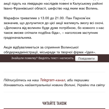
акції підуть на ліквідацію наслідків повені в Калуському районі
Івано-Франківської області, шефство над яким має Волинь.
Марафон триватиме з 13.00 до 21.00. Пан Пархом’юк
зазначив, що долучитися до цієї акції матимуть змогу всі охочі.
«Допомога від волинян буде дуже потрібною, бо кожного з нас
також зможе спіткати подібна біда», – наголосив заступник
градоначальника.
Акція відбуватиметься за сприяння Волинської
облдержадміністрації, міськради та творчої фірми «Ідея».
Знайшли помилку? Виділіть текст і натисніть
Повідомити
Підписуйтесь на наш
Telegram-канал
, аби першими
дізнаватись найактуальніші новини Волині, України та світу
ЧИТАЙТЕ ТАКОЖ