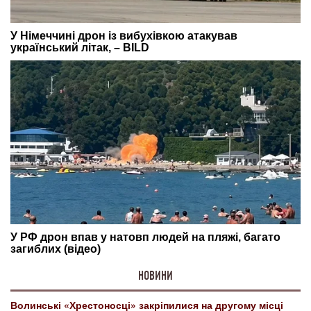
НОВИНИ
Волинські «Хрестоносці» закріпилися на другому місці