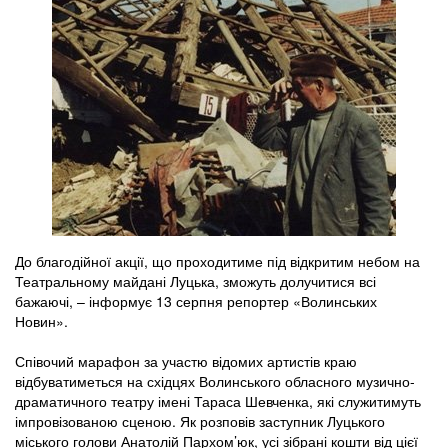
До благодійної акції, що проходитиме під відкритим небом на
Театральному майдані Луцька, зможуть долучитися всі
бажаючі, – інформує 13 серпня репортер «Волинських
Новин».
Співочий марафон за участю відомих артистів краю
відбуватиметься на східцях Волинського обласного музично-
драматичного театру імені Тараса Шевченка, які служитимуть
імпровізованою сценою. Як розповів заступник Луцького
міського голови Анатолій Пархом’юк, усі зібрані кошти від цієї