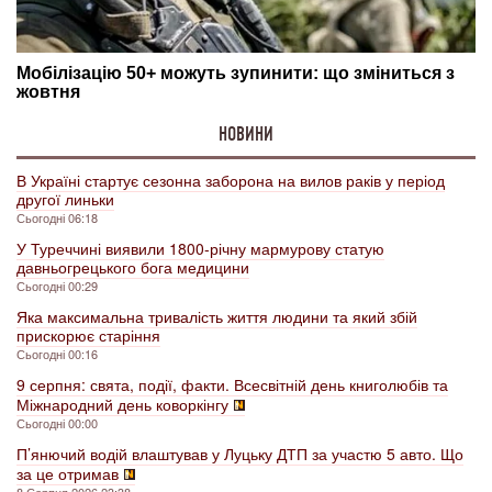
НОВИНИ
В Україні стартує сезонна заборона на вилов раків у період
другої линьки
Сьогодні 06:18
У Туреччині виявили 1800-річну мармурову статую
давньогрецького бога медицини
Сьогодні 00:29
Яка максимальна тривалість життя людини та який збій
прискорює старіння
Сьогодні 00:16
9 серпня: свята, події, факти. Всесвітній день книголюбів та
Міжнародний день коворкінгу
Сьогодні 00:00
П’янючий водій влаштував у Луцьку ДТП за участю 5 авто. Що
за це отримав