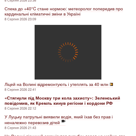
8 Серпня 2026 23:38
Спека до +40°C стане нормою: метеоролог попередив про
кардинальні кліматичні зміни в Україні
8 Серпня 2026 23:09
Ліцей на Волині відремонтують і утеплять за 40 млн
8 Серпня 2026 22:41
«Стягнули під Москву три кола захисту»: Зеленський
повідомив, як Кремль кинув регіони і кордони РФ
8 Серпня 2026 22:12
У Луцьку патрульні виявили водія, який їхав без прав і
неналежно перевозив дітей
8 Серпня 2026 21:43