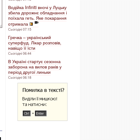
Водійка Infiniti вночі у Луцьку
збила дорожнє обладнання і
поїхала геть. Яке покарання
отримала
Сьогодні 07:15
Гречка – український
суперфуд. Лікар розповів,
навіщо її їсти
Сьогодні 06:44
В Україні стартує сезонна
заборона на вилов раків у
період другої линьки
Сьогодні 06:18