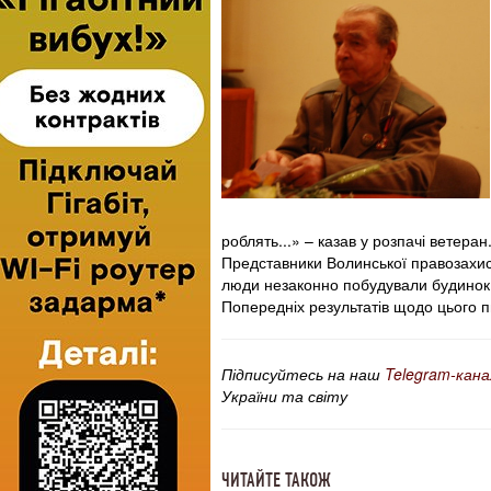
роблять...» – казав у розпачі ветеран
Представники Волинської правозахисн
люди незаконно побудували будинок.
Попередніх результатів щодо цього пи
Підписуйтесь на наш
Telegram-кана
України та світу
ЧИТАЙТЕ ТАКОЖ