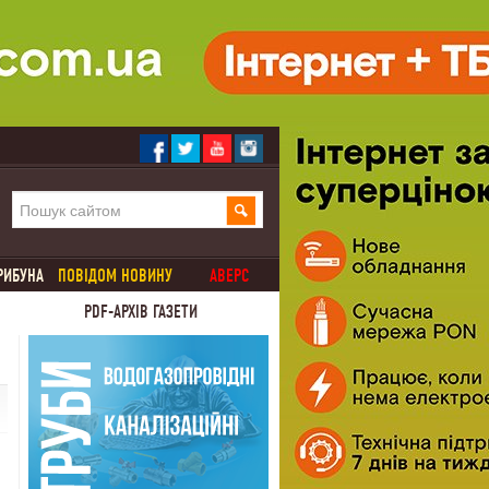
РИБУНА
ПОВІДОМ НОВИНУ
АВЕРС
PDF-АРХІВ ГАЗЕТИ