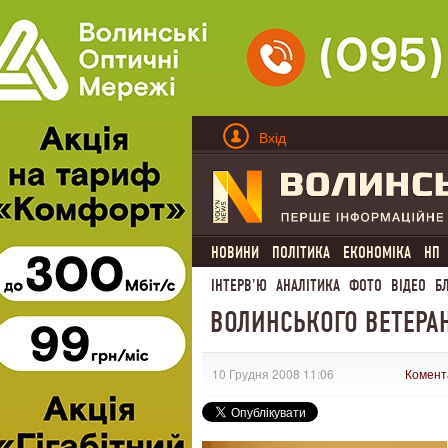
Вхід
НОВИНИ
ПОЛІТИКА
ЕКОНОМІКА
НП
ІНТЕРВ'Ю
АНАЛІТИКА
ФОТО
ВІДЕО
Б
ВОЛИНСЬКОГО ВЕТЕРАН
10 Грудня 2008 11:06
Комент