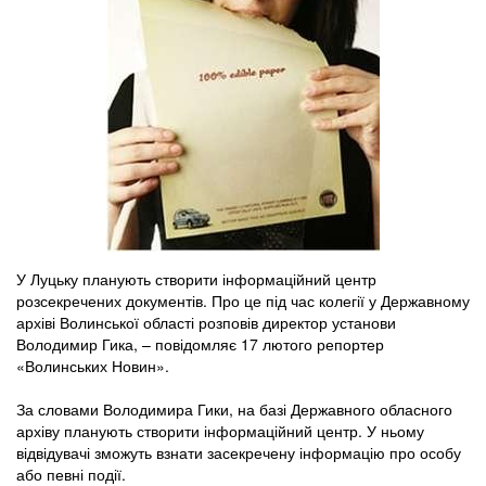
У Луцьку планують створити інформаційний центр
розсекречених документів. Про це під час колегії у Державному
архіві Волинської області розповів директор установи
Володимир Гика, – повідомляє 17 лютого репортер
«Волинських Новин».
За словами Володимира Гики, на базі Державного обласного
архіву планують створити інформаційний центр. У ньому
відвідувачі зможуть взнати засекречену інформацію про особу
або певні події.