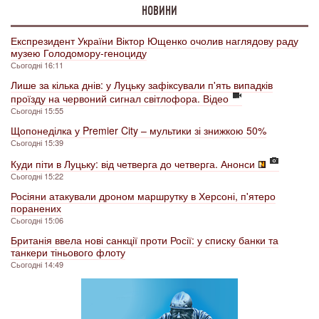
НОВИНИ
Експрезидент України Віктор Ющенко очолив наглядову раду
музею Голодомору-геноциду
Сьогодні 16:11
Лише за кілька днів: у Луцьку зафіксували п'ять випадків
проїзду на червоний сигнал світлофора. Відео
Сьогодні 15:55
Щопонеділка у Premier City – мультики зі знижкою 50%
Сьогодні 15:39
Куди піти в Луцьку: від четверга до четверга. Анонси
Сьогодні 15:22
Росіяни атакували дроном маршрутку в Херсоні, п'ятеро
поранених
Сьогодні 15:06
Британія ввела нові санкції проти Росії: у списку банки та
танкери тіньового флоту
Сьогодні 14:49