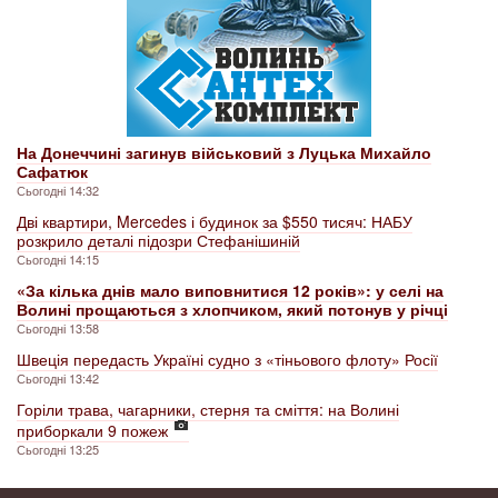
На Донеччині загинув військовий з Луцька Михайло
Сафатюк
Сьогодні 14:32
Дві квартири, Mercedes і будинок за $550 тисяч: НАБУ
розкрило деталі підозри Стефанішиній
Сьогодні 14:15
«За кілька днів мало виповнитися 12 років»: у селі на
Волині прощаються з хлопчиком, який потонув у річці
Сьогодні 13:58
Швеція передасть Україні судно з «тіньового флоту» Росії
Сьогодні 13:42
Горіли трава, чагарники, стерня та сміття: на Волині
приборкали 9 пожеж
Сьогодні 13:25