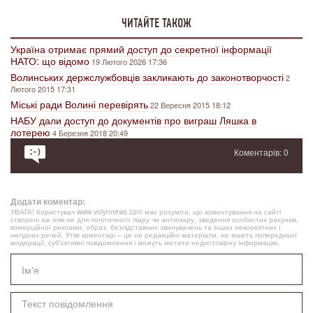
ЧИТАЙТЕ ТАКОЖ
Україна отримає прямий доступ до секретної інформації
НАТО: що відомо
19 Лютого 2026 17:36
Волинських держслужбовців закликають до законотворчості
2
Лютого 2015 17:31
Міські ради Волині перевірять
22 Вересня 2015 18:12
НАБУ дали доступ до документів про виграш Ляшка в
лотерею
4 Березня 2018 20:49
Коментарів: 0
Додати коментар:
УВАГА! Користувач www.volynnews.com має розуміти, що коментування на сайті
створені аж ніяк не для політичного піару чи антипіару, зведення особистих рахунків,
комерційної реклами, образ, безпідставних звинувачень та інших некоректних і
негідних речей. Утім коментарі – це не редакційні матеріали, не мають попередньої
модерації, суб’єктивні повідомлення і можуть містити недостовірну інформацію.