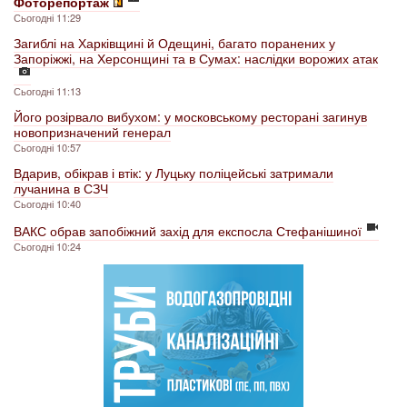
Фоторепортаж
Сьогодні 11:29
Загиблі на Харківщині й Одещині, багато поранених у
Запоріжжі, на Херсонщині та в Сумах: наслідки ворожих атак
Сьогодні 11:13
Його розірвало вибухом: у московському ресторані загинув
новопризначений генерал
Сьогодні 10:57
Вдарив, обікрав і втік: у Луцьку поліцейські затримали
лучанина в СЗЧ
Сьогодні 10:40
ВАКС обрав запобіжний захід для експосла Стефанішиної
Сьогодні 10:24