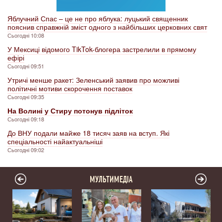
Яблучний Спас – це не про яблука: луцький священник
пояснив справжній зміст одного з найбільших церковних свят
Сьогодні 10:08
У Мексиці відомого TikTok-блогера застрелили в прямому
ефірі
Сьогодні 09:51
Утричі менше ракет: Зеленський заявив про можливі
політичні мотиви скорочення поставок
Сьогодні 09:35
На Волині у Стиру потонув підліток
Сьогодні 09:18
До ВНУ подали майже 18 тисяч заяв на вступ. Які
спеціальності найактуальніші
Сьогодні 09:02
МУЛЬТИМЕДІА