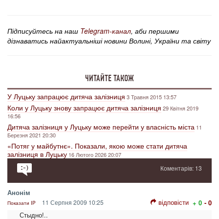
Підписуйтесь на наш
Telegram-канал
, аби першими
дізнаватись найактуальніші новини Волині, України та світу
ЧИТАЙТЕ ТАКОЖ
У Луцьку запрацює дитяча залізниця
3 Травня 2015 13:57
Коли у Луцьку знову запрацює дитяча залізниця
29 Квітня 2019
16:56
Дитяча залізниця у Луцьку може перейти у власність міста
11
Березня 2021 20:30
«Потяг у майбутнє». Показали, якою може стати дитяча
залізниця в Луцьку
16 Лютого 2026 20:07
Коментарів: 13
Анонім
відповісти
11 Серпня 2009 10:25
+ 0
- 0
Показати IP
Стыдно!..