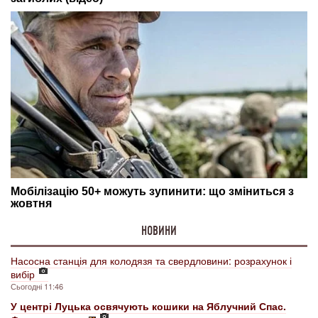
НОВИНИ
Насосна станція для колодязя та свердловини: розрахунок і
вибір
Сьогодні 11:46
У центрі Луцька освячують кошики на Яблучний Спас.