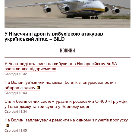
НОВИНИ
У Бєлгороді жалілися на вибухи, а в Новоросійську БпЛА
вразили два підприємства
Сьогодні 12:32
На Волині ув'язнили чоловіка, бо втік зі штурмової роти і
обікрав людину
Сьогодні 12:03
Сили безпілотних систем уразили російський С-400 «Тріумф»
у Геленджику та три судна у Чорному морі
Сьогодні 11:34
На Волині запланували ремонти на одному з пунктів пропуску
Сьогодні 11:05