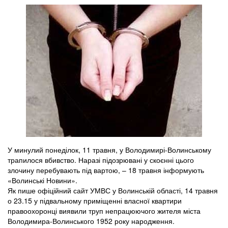
У минулий понеділок, 11 травня, у Володимирі-Волинському
трапилося вбивство. Наразі підозрювані у скоєнні цього
злочину перебувають під вартою, – 18 травня інформують
«Волинські Новини».
Як пише офіційний сайт УМВС у Волинській області, 14 травня
о 23.15 у підвальному приміщенні власної квартири
правоохоронці виявили труп непрацюючого жителя міста
Володимира-Волинського 1952 року народження.