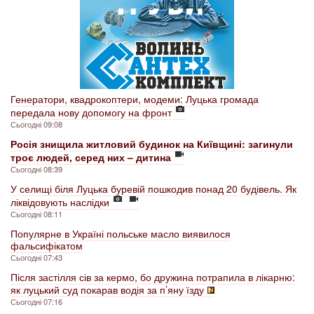
Генератори, квадрокоптери, модеми: Луцька громада
передала нову допомогу на фронт
Сьогодні 09:08
Росія знищила житловий будинок на Київщині: загинули
троє людей, серед них – дитина
Сьогодні 08:39
У селищі біля Луцька буревій пошкодив понад 20 будівель. Як
ліквідовують наслідки
Сьогодні 08:11
Популярне в Україні польське масло виявилося
фальсифікатом
Сьогодні 07:43
Після застілля сів за кермо, бо дружина потрапила в лікарню:
як луцький суд покарав водія за п’яну їзду
Сьогодні 07:16