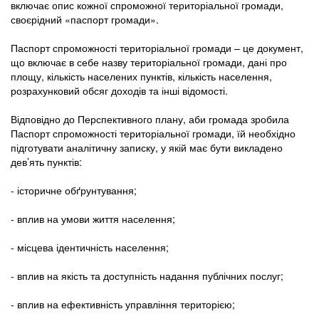
включає опис кожної спроможної територіальної громади,
своєрідний «паспорт громади».
Паспорт спроможності територіальної громади – це документ,
що включає в себе назву територіальної громади, дані про
площу, кількість населених пунктів, кількість населення,
розрахунковий обсяг доходів та інші відомості.
Відповідно до Перспективного плану, аби громада зробила
Паспорт спроможності територіальної громади, їй необхідно
підготувати аналітичну записку, у якій має бути викладено
дев’ять пунктів:
- історичне обґрунтування;
- вплив на умови життя населення;
- місцева ідентичність населення;
- вплив на якість та доступність надання публічних послуг;
- вплив на ефективність управління територією;