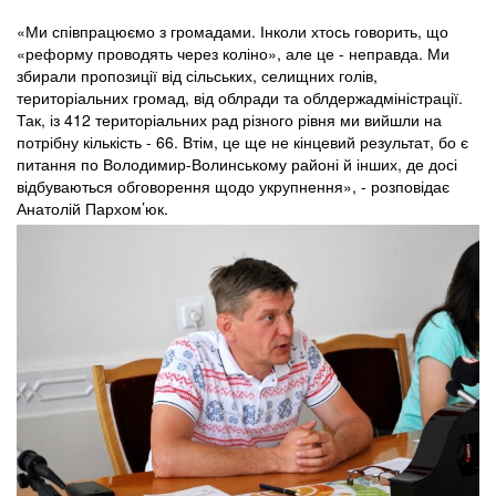
«Ми співпрацюємо з громадами. Інколи хтось говорить, що
«реформу проводять через коліно», але це - неправда. Ми
збирали пропозиції від сільських, селищних голів,
територіальних громад, від облради та облдержадміністрації.
Так, із 412 територіальних рад різного рівня ми вийшли на
потрібну кількість - 66. Втім, це ще не кінцевий результат, бо є
питання по Володимир-Волинському районі й інших, де досі
відбуваються обговорення щодо укрупнення», - розповідає
Анатолій Пархом’юк.