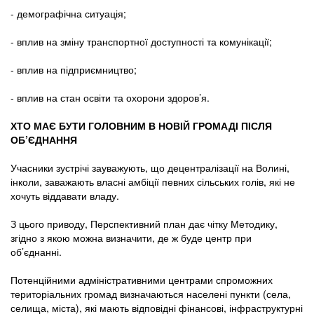
- демографічна ситуація;
- вплив на зміну транспортної доступності та комунікації;
- вплив на підприємництво;
- вплив на стан освіти та охорони здоров’я.
ХТО МАЄ БУТИ ГОЛОВНИМ В НОВІЙ ГРОМАДІ ПІСЛЯ
ОБ’ЄДНАННЯ
Учасники зустрічі зауважують, що децентралізації на Волині,
інколи, заважають власні амбіції певних сільських голів, які не
хочуть віддавати владу.
З цього приводу, Перспективний план дає чітку Методику,
згідно з якою можна визначити, де ж буде центр при
об’єднанні.
Потенційними адміністративними центрами спроможних
територіальних громад визначаються населені пункти (села,
селища, міста), які мають відповідні фінансові, інфраструктурні