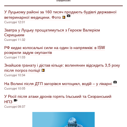
У Луцькому районі за 160 тисяч продають будівлі державної
ветеринарної медицини. Фото
Сьогодні 12:01
Завтра у Луцьку прощатимуться з Героєм Валерієм
Скрицьким
Сьогодні 11:32
РФ кидає колосальні сили на один із напрямків: в ISW
розкрили задум окупантів
Сьогодні 11:03
Знайшов гранату і дістав кільце: волинянин відсидить 3,5 року
після погроз поліції
Сьогодні 10:34
На Волині після ДТП загорівся мотоцикл, водій – у лікарні
Сьогодні 10:05
У Росії після атаки дронів горять Ільський та Сизранський
НПЗ
Сьогодні 09:37