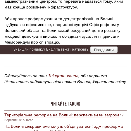
адміністративним центром, то перевага надається тому, який
має краще розвинену інфраструктуру.
Аби процес реформування та децентралізації на Волині
відбувався ефективніше, наприкінці зустрічі Офіс реформ у
Волинській області та Волинський ресурсний центр розвитку
місцевої демократії вирішили об'єднати зусилля і підписали
Меморандум про співпрацю.
Знайшли помилку? Виділіть текст і натисніть
Повідомити
Підписуйтесь на наш
Telegram-канал
, аби першими
дізнаватись найактуальніші новини Волині, України та світу
ЧИТАЙТЕ ТАКОЖ
Територіальна реформа на Волині: перспективи чи загрози
17
Березня 2015 16:45
На Волині сільради вже хочуть об’єднуватися: адмінреформа