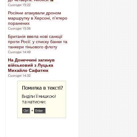
Сьогодні 15:22
Росіяни атакували дроном
маршрутку в Херсоні, п'ятеро
поранених
Сьогодні 15:06
Британія ввела нові санкції
проти Росії: у списку банки та
танкери тіньового флоту
Сьогодні 14:49
На Донеччині загинув
військовий з Луцька
Михайло Сафатюк
Сьогодні 14:32
.