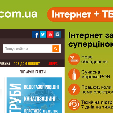
РИБУНА
ПОВІДОМ НОВИНУ
АВЕРС
PDF-АРХІВ ГАЗЕТИ