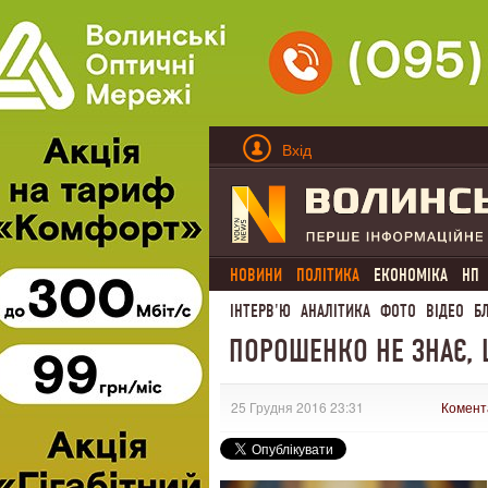
Вхід
НОВИНИ
ПОЛІТИКА
ЕКОНОМІКА
НП
ІНТЕРВ'Ю
АНАЛІТИКА
ФОТО
ВІДЕО
Б
ПОРОШЕНКО НЕ ЗНАЄ, 
25 Грудня 2016 23:31
Комент