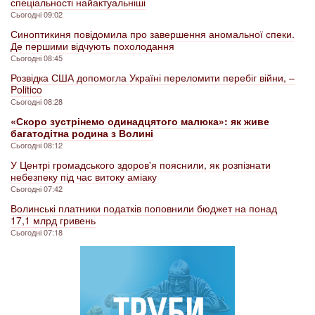
спеціальності найактуальніші
Сьогодні 09:02
Синоптикиня повідомила про завершення аномальної спеки.
Де першими відчують похолодання
Сьогодні 08:45
Розвідка США допомогла Україні переломити перебіг війни, –
Politico
Сьогодні 08:28
«Скоро зустрінемо одинадцятого малюка»: як живе
багатодітна родина з Волині
Сьогодні 08:12
У Центрі громадського здоров'я пояснили, як розпізнати
небезпеку під час витоку аміаку
Сьогодні 07:42
Волинські платники податків поповнили бюджет на понад
17,1 млрд гривень
Сьогодні 07:18