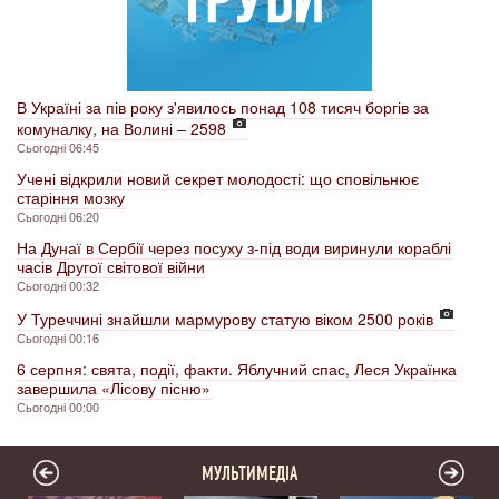
В Україні за пів року з'явилось понад 108 тисяч боргів за
комуналку, на Волині – 2598
Сьогодні 06:45
Учені відкрили новий секрет молодості: що сповільнює
старіння мозку
Сьогодні 06:20
На Дунаї в Сербії через посуху з-під води виринули кораблі
часів Другої світової війни
Сьогодні 00:32
У Туреччині знайшли мармурову статую віком 2500 років
Сьогодні 00:16
6 серпня: свята, події, факти. Яблучний спас, Леся Українка
завершила «Лісову пісню»
Сьогодні 00:00
МУЛЬТИМЕДІА