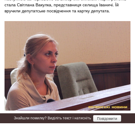
стала Світлана Вакулка, представниця селища Іваничі. Їй
вручили депутатське посвідчення та картку депутата.
Знайшли помилку? Виділіть текст і натисніть
Повідомити