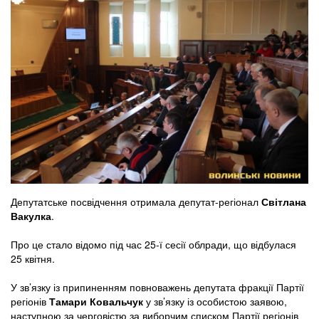
Депутатське посвідчення отримала депутат-регіонал
Світлана
Вакулка
.
Про це стало відомо під час 25-ї сесії облради, що відбулася
25 квітня.
У зв’язку із припиненням повноважень депутата фракції Партії
регіонів
Тамари Ковальчук
у зв’язку із особистою заявою,
наступною за черговістю за виборчим списком Партії регіонів