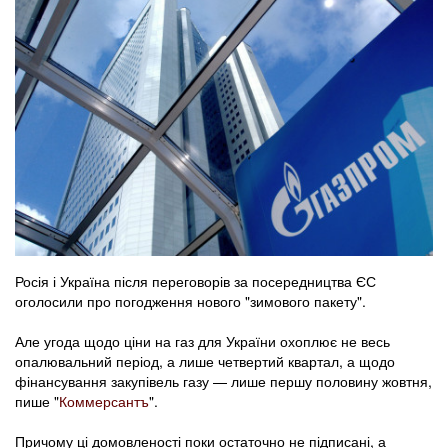
Росія і Україна після переговорів за посередництва ЄС
оголосили про погодження нового "зимового пакету".
Але угода щодо ціни на газ для України охоплює не весь
опалювальний період, а лише четвертий квартал, а щодо
фінансування закупівель газу — лише першу половину жовтня,
пише "
Коммерсантъ
".
Причому ці домовленості поки остаточно не підписані, а