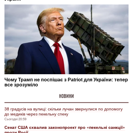
НОВИНИ
38 градусів на вулиці: скільки лучан звернулися по допомогу
до медиків через пекельну спеку
Сьогодні 20:59
Сенат США схвалив законопроект про «пекельні санкції»
проти Росії