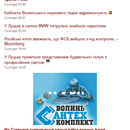
Сьогодні 20:40
Кабінети Волинського наукового ліцею відремонтують
Сьогодні 20:21
У Луцьку в салоні BMW патрульні знайшли наркотики
Сьогодні 20:03
Російські еліти вважають, що ФСБ вийшла з-під контролю, –
Bloomberg
Сьогодні 19:44
У Луцьку привітали представників будівельної галузі з
професійним святом
Сьогодні 19:25
На Сумщині зупинилося серце військового Ігоря