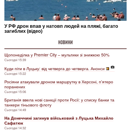
НОВИНИ
Щопонеділка у Premier City – мультики зі знижкою 50%
Сьогодні 15:39
Куди піти в Луцьку: від четверга до четверга. Анонси
Сьогодні 15:22
Росіяни атакували дроном маршрутку в Херсоні, п'ятеро
поранених
Сьогодні 15:06
Британія ввела нові санкції проти Росії: у списку банки та
танкери тіньового флоту
Сьогодні 14:49
На Донеччині загинув військовий з Луцька Михайло
Сафатюк
Сьогодні 14:32