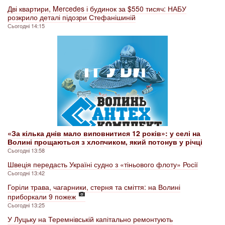
Дві квартири, Mercedes і будинок за $550 тисяч: НАБУ
розкрило деталі підозри Стефанішиній
Сьогодні 14:15
«За кілька днів мало виповнитися 12 років»: у селі на
Волині прощаються з хлопчиком, який потонув у річці
Сьогодні 13:58
Швеція передасть Україні судно з «тіньового флоту» Росії
Сьогодні 13:42
Горіли трава, чагарники, стерня та сміття: на Волині
приборкали 9 пожеж
Сьогодні 13:25
У Луцьку на Теремнівській капітально ремонтують