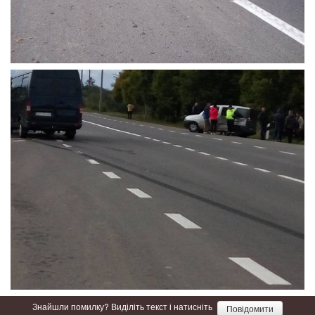
Знайшли помилку? Виділіть текст і натисніть
Повідомити