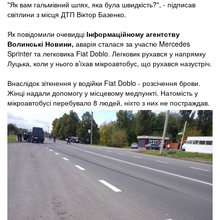
"Як вам гальмівний шлях, яка була швидкість?", - підписав
світлини з місця ДТП Віктор Базенко.
Як повідомили очевидці
Інформаційному агентству
Волинські Новини,
аварія сталася за участю Mercedes
Sprinter та легковика Fiat Doblo. Легковик рухався у напрямку
Луцька, коли у нього в’їхав мікроавтобус, що рухався назустріч.
Внаслідок зіткнення у водійки Fiat Doblo - розсічення брови.
Жінці надали допомогу у місцевому медпункті. Натомість у
мікроавтобусі перебувало 8 людей, ніхто з них не постраждав.