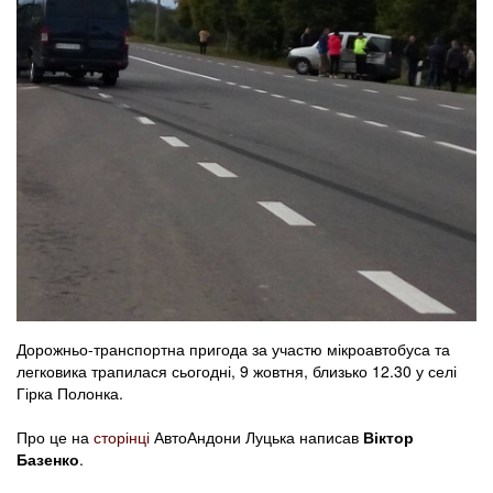
Дорожньо-транспортна пригода за участю мікроавтобуса та
легковика трапилася сьогодні, 9 жовтня, близько 12.30 у селі
Гірка Полонка.
Про це на
сторінці
АвтоАндони Луцька написав
Віктор
Базенко
.