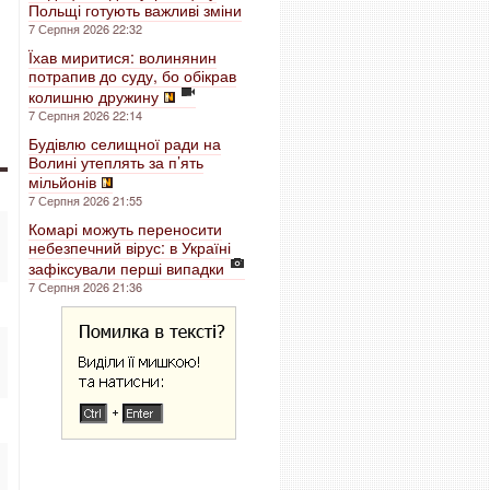
Польщі готують важливі зміни
7 Серпня 2026 22:32
Їхав миритися: волинянин
потрапив до суду, бо обікрав
колишню дружину
7 Серпня 2026 22:14
Будівлю селищної ради на
Волині утеплять за п’ять
мільйонів
7 Серпня 2026 21:55
Комарі можуть переносити
небезпечний вірус: в Україні
зафіксували перші випадки
7 Серпня 2026 21:36