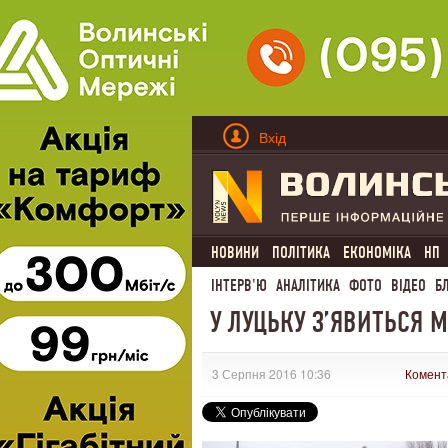
Вхід
НОВИНИ
ПОЛІТИКА
ЕКОНОМІКА
НП
ІНТЕРВ'Ю
АНАЛІТИКА
ФОТО
ВІДЕО
Б
У ЛУЦЬКУ З’ЯВИТЬСЯ 
3 Серпня 2016 10:36
Комент