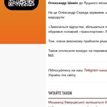
Олександр Шаміс
до Луцького міськ
На це Олександр Середа зауважив, 
маршрути:
«Закінчаться відпустки, збільшиться
обурився головний «транспортник» Л
Тож, члени виконкому прийняли ріше
Також оголосили конкурс на перевез
№5.
Підписуйтесь на наш
Telegram-кана
України та світу
ЧИТАЙТЕ ТАКОЖ
Мешканці Ківерцівської залишаться б