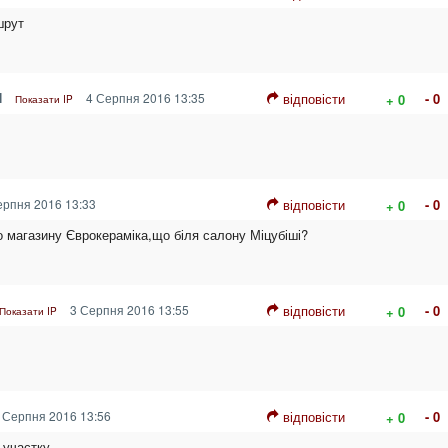
шрут
Я
4 Серпня 2016 13:35
відповісти
- 0
+ 0
Показати IP
рпня 2016 13:33
відповісти
- 0
+ 0
о магазину Єврокераміка,що біля салону Міцубіші?
3 Серпня 2016 13:55
відповісти
- 0
+ 0
Показати IP
 Серпня 2016 13:56
відповісти
- 0
+ 0
 участку