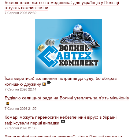
Безкоштовне житло та медицина: для українців у Польщі
готують важливі зміни
7 Серпня 2026 22:32
Їхав миритися: волинянин потрапив до суду, бо обікрав
колишню дружину
7 Серпня 2026 22:14
Будівлю селищної ради на Волині утеплять за п’ять мільйонів
7 Серпня 2026 21:55
Комарі можуть переносити небезпечний вірус: в Україні
зафіксували перші випадки
7 Серпня 2026 21:36
Різноманітні активності та екскурсії: діти з Луцької громади