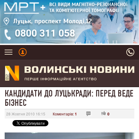
КАНДИДАТИ ДО ЛУЦЬКРАДИ: ПЕРЕД ВЕДЕ
БІЗНЕС
28 Жовтня 2010 16:15
Коментарів:
1
0