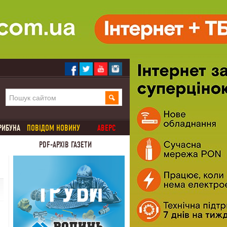
РИБУНА
ПОВІДОМ НОВИНУ
АВЕРС
PDF-АРХІВ ГАЗЕТИ