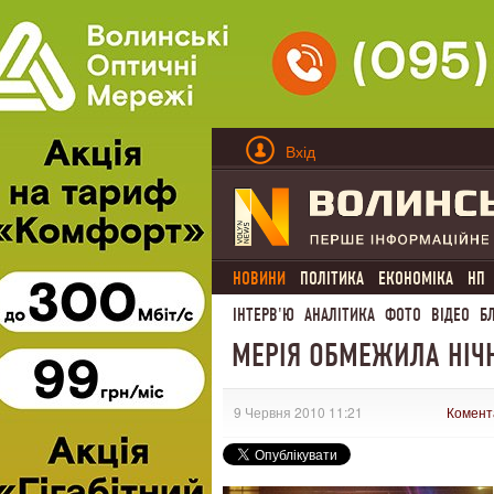
Вхід
НОВИНИ
ПОЛІТИКА
ЕКОНОМІКА
НП
ІНТЕРВ'Ю
АНАЛІТИКА
ФОТО
ВІДЕО
Б
МЕРІЯ ОБМЕЖИЛА НІЧН
9 Червня 2010 11:21
Комент