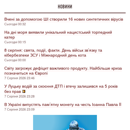
НОВИНИ
Вчені за допомогою ШІ створили 16 нових синтетичних вірусів
Сьогодні 00:32
На дні моря виявили унікальний нацистський торпедний
катер
Сьогодні 00:15
8 серпня: свята, події, факти. День військ зв’язку та
кібербезпеки ЗСУ і Міжнародний день кота
Сьогодні 00:00
Світу загрожує дефіцит важливого продукту. Найбільше криза
позначиться на Європі
7 Серпня 2026 23:46
У Луцьку водій за скоєння ДТП і втечу залишився на 5 років
без прав
7 Серпня 2026 23:28
В Україні випустять пам’ятну монету на честь Іоанна Павла II
7 Серпня 2026 23:09