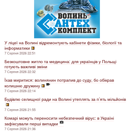
У ліцеї на Волині відремонтують кабінети фізики, біології та
інформатики
7 Серпня 2026 22:51
Безкоштовне житло та медицина: для українців у Польщі
готують важливі зміни
7 Серпня 2026 22:32
Їхав миритися: волинянин потрапив до суду, бо обікрав
колишню дружину
7 Серпня 2026 22:14
Будівлю селищної ради на Волині утеплять за п’ять мільйонів
7 Серпня 2026 21:55
Комарі можуть переносити небезпечний вірус: в Україні
зафіксували перші випадки
7 Серпня 2026 21:36