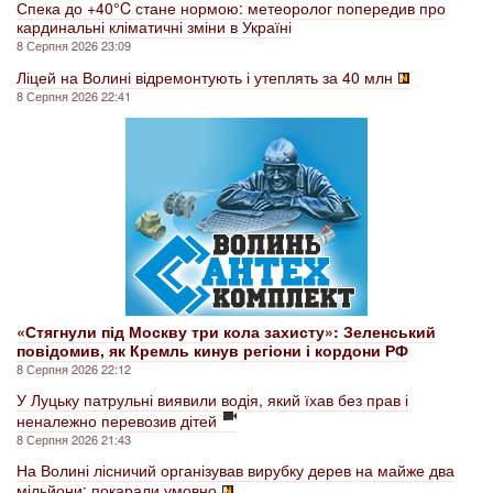
Спека до +40°C стане нормою: метеоролог попередив про
кардинальні кліматичні зміни в Україні
8 Серпня 2026 23:09
Ліцей на Волині відремонтують і утеплять за 40 млн
8 Серпня 2026 22:41
«Стягнули під Москву три кола захисту»: Зеленський
повідомив, як Кремль кинув регіони і кордони РФ
8 Серпня 2026 22:12
У Луцьку патрульні виявили водія, який їхав без прав і
неналежно перевозив дітей
8 Серпня 2026 21:43
На Волині лісничий організував вирубку дерев на майже два
мільйони: покарали умовно