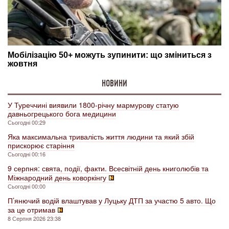
НОВИНИ
У Туреччині виявили 1800-річну мармурову статую
давньогрецького бога медицини
Сьогодні 00:29
Яка максимальна тривалість життя людини та який збій
прискорює старіння
Сьогодні 00:16
9 серпня: свята, події, факти. Всесвітній день книголюбів та
Міжнародний день коворкінгу
Сьогодні 00:00
П’янючий водій влаштував у Луцьку ДТП за участю 5 авто. Що
за це отримав
8 Серпня 2026 23:38