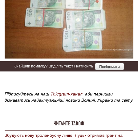
Знайшли помилку? Виділіть текст і натисніть
Повідомити
Підписуйтесь на наш
Telegram-канал
, аби першими
дізнаватись найактуальніші новини Волині, України та світу
ЧИТАЙТЕ ТАКОЖ
Збудують нову тролейбусну лінію: Луцьк отримав грант на