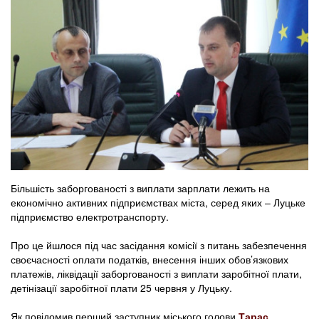
Більшість заборгованості з виплати зарплати лежить на
економічно активних підприємствах міста, серед яких – Луцьке
підприємство електротранспорту.
Про це йшлося під час засідання комісії з питань забезпечення
своєчасності оплати податків, внесення інших обов’язкових
платежів, ліквідації заборгованості з виплати заробітної плати,
детінізації заробітної плати 25 червня у Луцьку.
Як повідомив перший заступник міського голови
Тарас