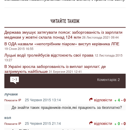
ЧИТАЙТЕ ТАКОЖ
Держава змушує затягувати пояси: заборгованість із зарплати
медикам у жовтні склала понад 124 млн
26 Листопада 2021 09:44
В ОДА назвали «непотрібним піаром» виступ керівника ЛПЕ
19 Січня 2015 16:55
Луцькі водії тролейбусів відстоюють свої права
12 Листопада 2015
13:27
В Україні зросла заборгованість із виплат зарплат: де
затримують найбільше
31 Березня 2021 12:41
Коментарів: 2
лучани
відповісти
25 Червня 2015 13:14
+ 4
- 0
Показати IP
Де знайти таких працівників-лохів,які працюють за безплатно?
кол
відповісти
25 Червня 2015 21:14
+ 0
- 0
Показати IP