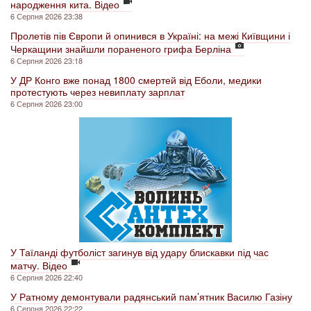
народження кита. Відео
6 Серпня 2026 23:38
Пролетів пів Європи й опинився в Україні: на межі Київщини і
Черкащини знайшли пораненого грифа Берліна
6 Серпня 2026 23:18
У ДР Конго вже понад 1800 смертей від Еболи, медики
протестують через невиплату зарплат
6 Серпня 2026 23:00
У Таїланді футболіст загинув від удару блискавки під час
матчу. Відео
6 Серпня 2026 22:40
У Ратному демонтували радянський пам’ятник Василю Газіну
6 Серпня 2026 22:22