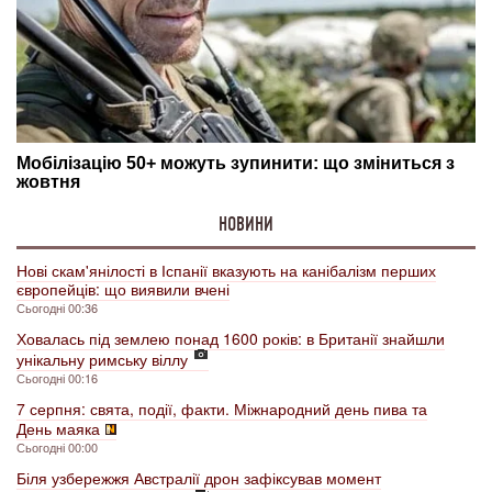
НОВИНИ
Нові скам'янілості в Іспанії вказують на канібалізм перших
європейців: що виявили вчені
Сьогодні 00:36
Ховалась під землею понад 1600 років: в Британії знайшли
унікальну римську віллу
Сьогодні 00:16
7 серпня: свята, події, факти. Міжнародний день пива та
День маяка
Сьогодні 00:00
Біля узбережжя Австралії дрон зафіксував момент