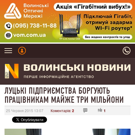
ЛУЦЬКІ ПІДПРИЄМСТВА БОРГУЮТЬ
ПРАЦІВНИКАМ МАЙЖЕ ТРИ МІЛЬЙОНИ
25 Червня 2015 13:07
Коментарів:
2
1