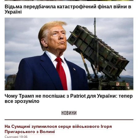
НОВИНИ
На Сумщині зупинилося серце військового Ігоря
Пригарського з Волині
Сьогодні 19:06