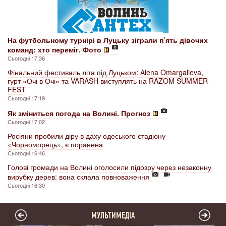
На футбольному турнірі в Луцьку зіграли п’ять дівочих
команд: хто переміг. Фото
Сьогодні 17:36
Фінальний фестиваль літа під Луцьком: Alena Omargalieva,
гурт «Очі в Очі» та VARASH виступлять на RAZOM SUMMER
FEST
Сьогодні 17:19
Як зміниться погода на Волині. Прогноз
Сьогодні 17:02
Росіяни пробили діру в даху одеського стадіону
«Чорноморець», є поранена
Сьогодні 16:46
Голові громади на Волині оголосили підозру через незаконну
вирубку дерев: вона склала повноваження
Сьогодні 16:30
МУЛЬТИМЕДІА