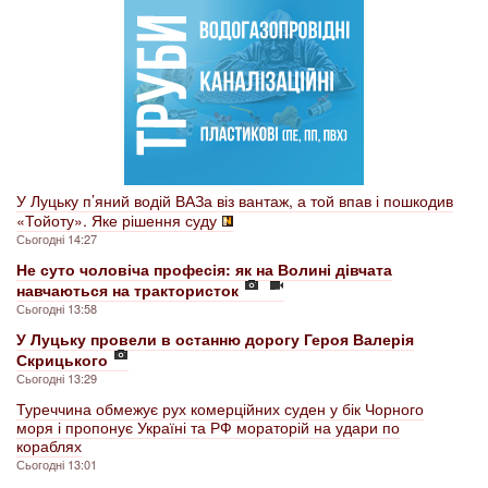
У Луцьку п’яний водій ВАЗа віз вантаж, а той впав і пошкодив
«Тойоту». Яке рішення суду
Сьогодні 14:27
Не суто чоловіча професія: як на Волині дівчата
навчаються на трактористок
Сьогодні 13:58
У Луцьку провели в останню дорогу Героя Валерія
Скрицького
Сьогодні 13:29
Туреччина обмежує рух комерційних суден у бік Чорного
моря і пропонує Україні та РФ мораторій на удари по
кораблях
Сьогодні 13:01