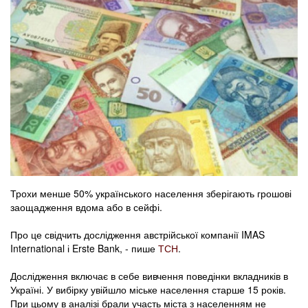
Трохи менше 50% українського населення зберігають грошові
заощадження вдома або в сейфі.
Про це свідчить дослідження австрійської компанії IMAS
International і Erste Bank, - пише
ТСН
.
Дослідження включає в себе вивчення поведінки вкладників в
Україні. У вибірку увійшло міське населення старше 15 років.
При цьому в аналізі брали участь міста з населенням не