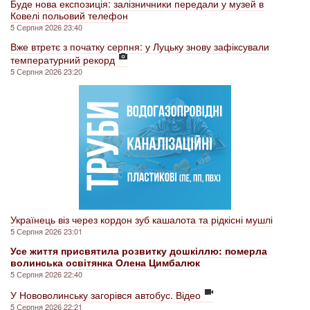
Буде нова експозиція: залізничники передали у музей в
Ковелі польовий телефон
5 Серпня 2026 23:40
Вже втретє з початку серпня: у Луцьку знову зафіксували
температурний рекорд
5 Серпня 2026 23:20
Українець віз через кордон зуб кашалота та рідкісні мушлі
5 Серпня 2026 23:01
Усе життя присвятила розвитку дошкіллю: померла
волинська освітянка Олена Цимбалюк
5 Серпня 2026 22:40
У Нововолинську загорівся автобус. Відео
5 Серпня 2026 22:21